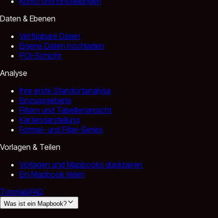
Konto und Einstellungen
Daten & Ebenen
Verfügbare Daten
Eigene Daten hochladen
POI-Schicht
Analyse
Ihre erste Standortanalyse
Einzugsgebiete
Filtern und Tabellenansicht
Kartendarstellung
Formel- und Filter-Series
Vorlagen & Teilen
Vorlagen und Mapbooks duplizieren
Ein Mapbook teilen
Tutorials
FAQ
Was ist ein Mapbook?