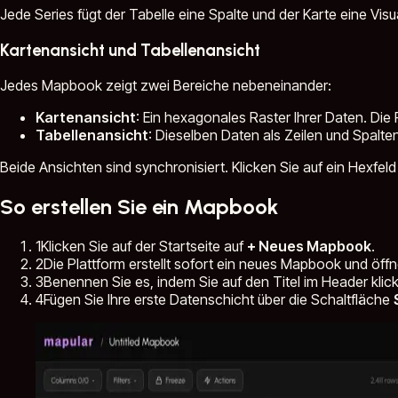
Jede Series fügt der Tabelle eine Spalte und der Karte eine Visua
Kartenansicht und Tabellenansicht
Jedes Mapbook zeigt zwei Bereiche nebeneinander:
Kartenansicht
: Ein hexagonales Raster Ihrer Daten. Die 
Tabellenansicht
: Dieselben Daten als Zeilen und Spalten
Beide Ansichten sind synchronisiert. Klicken Sie auf ein Hexfel
So erstellen Sie ein Mapbook
1
Klicken Sie auf der Startseite auf
+ Neues Mapbook
.
2
Die Plattform erstellt sofort ein neues Mapbook und öffn
3
Benennen Sie es, indem Sie auf den Titel im Header klic
4
Fügen Sie Ihre erste Datenschicht über die Schaltfläche