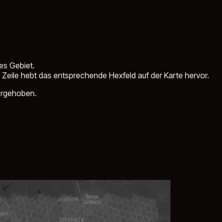
ses Gebiet.
ne Zeile hebt das entsprechende Hexfeld auf der Karte hervor.
vorgehoben.