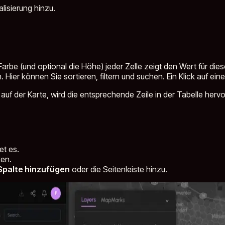
lisierung hinzu.
Farbe (und optional die Höhe) jeder Zelle zeigt den Wert für die
. Hier können Sie sortieren, filtern und suchen. Ein Klick auf ei
d auf der Karte, wird die entsprechende Zeile in der Tabelle her
et es.
ken.
Spalte hinzufügen
oder die Seitenleiste hinzu.