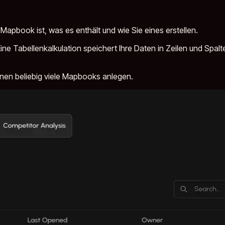
apbook ist, was es enthält und wie Sie eines erstellen.
Eine Tabellenkalkulation speichert Ihre Daten in Zeilen und Spal
nnen beliebig viele Mapbooks anlegen.