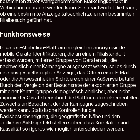
bestimmten zuvor wahrgenommenen Marketingkontakt in
Verbindung gebracht werden kann. Sie beantwortet die Frage,
ob eine bestimmte Anzeige tatsächlich zu einem bestimmten
Filialbesuch geführt hat.
Funktionsweise
Location-Attribution-Plattformen gleichen anonymisierte
mobile Geräte-Identifikatoren, die an einem Filialstandort
erfasst wurden, mit einer Gruppe von Geräten ab, die
nachweislich einer Kampagne ausgesetzt waren, sei es durch
eine ausgespielte digitale Anzeige, das Öffnen einer E-Mail
oder die Anwesenheit im Sichtbereich einer Außenwerbetafel.
Durch den Vergleich der Besuchsrate der exponierten Gruppe
mit einer Kontrollgruppe demografisch ähnlicher, aber nicht
exponierter Geräte berechnet die Plattform den inkrementellen
Zuwachs an Besuchen, der der Kampagne zugeschrieben
werden kann. Statistische Kontrollen für die
Basisbesuchsneigung, die geografische Nähe und den
zeitlichen Abklingeffekt stellen sicher, dass Korrelation und
Kausalität so rigoros wie möglich unterschieden werden.