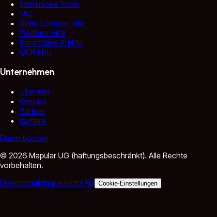
Kostenlose Tools
FAQ
Store Locator Hilfe
Platform Hilfe
SmartDrive AI Hilfe
MCP Hilfe
Unternehmen
Über uns
Kontakt
Partner
Karriere
Demo buchen
©
2026
Mapular UG (haftungsbeschränkt).
Alle Rechte
vorbehalten.
Datenschutz
Impressum
FAQ
Cookie-Einstellungen