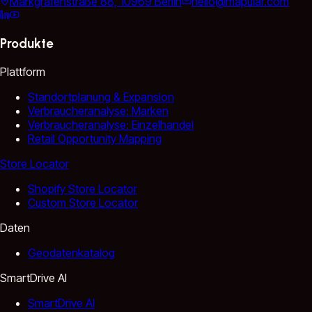
Markgrafenstraße 88, 10969 Berlin
hello@mapular.com
Produkte
Plattform
Standortplanung & Expansion
Verbraucheranalyse: Marken
Verbraucheranalyse: Einzelhandel
Retail Opportunity Mapping
Store Locator
Shopify Store Locator
Custom Store Locator
Daten
Geodatenkatalog
SmartDrive AI
SmartDrive AI