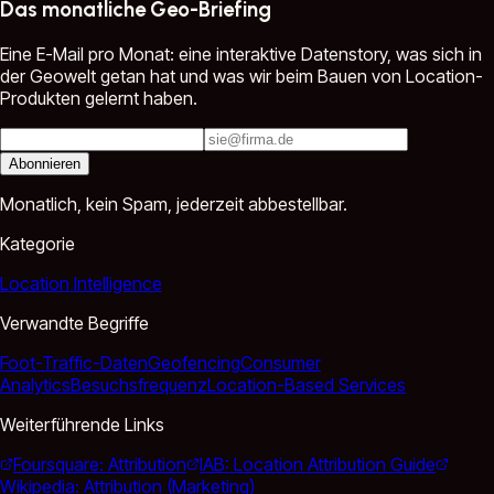
Das monatliche Geo-Briefing
Eine E-Mail pro Monat: eine interaktive Datenstory, was sich in
der Geowelt getan hat und was wir beim Bauen von Location-
Produkten gelernt haben.
Abonnieren
Monatlich, kein Spam, jederzeit abbestellbar.
Kategorie
Location Intelligence
Verwandte Begriffe
Foot-Traffic-Daten
Geofencing
Consumer
Analytics
Besuchsfrequenz
Location-Based Services
Weiterführende Links
Foursquare: Attribution
IAB: Location Attribution Guide
Wikipedia: Attribution (Marketing)