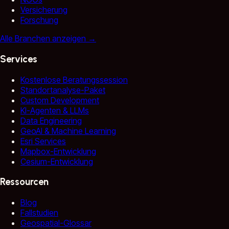
Versicherung
Forschung
Alle Branchen anzeigen
→
Services
Kostenlose Beratungssession
Standortanalyse-Paket
Custom Development
KI-Agenten & LLMs
Data Engineering
GeoAI & Machine Learning
Esri Services
Mapbox-Entwicklung
Cesium-Entwicklung
Ressourcen
Blog
Fallstudien
Geospatial-Glossar