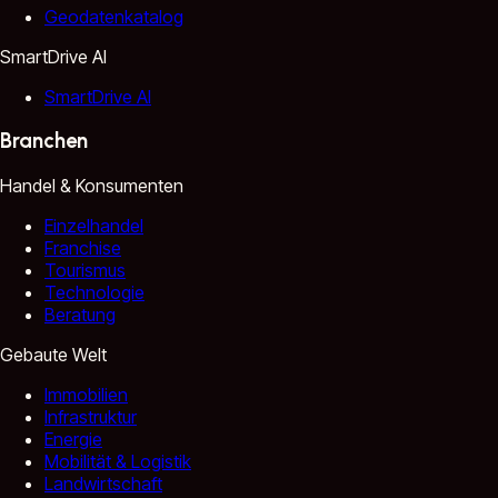
Geodatenkatalog
SmartDrive AI
SmartDrive AI
Branchen
Handel & Konsumenten
Einzelhandel
Franchise
Tourismus
Technologie
Beratung
Gebaute Welt
Immobilien
Infrastruktur
Energie
Mobilität & Logistik
Landwirtschaft