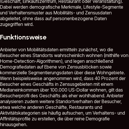
(Geschäft, Einkaufszentrum, Restaurant oder Veranstaltung).
Dabei werden demografische Merkmale, Lifestyle-Segmente
und Verhaltensmuster aus Mobilitäts- und Zensusdaten
abgeleitet, ohne dass auf personenbezogene Daten
zugegriffen wird.
Funktionsweise
Anbieter von Mobilitätsdaten ermitteln zunächst, wo die
Besucher eines Standorts wahrscheinlich wohnen (mithilfe von
Home-Detection-Algorithmen), und legen anschließend
Demografiedaten auf Ebene von Zensusblöcken sowie
kommerzielle Segmentierungsdaten über diese Wohngebiete.
Wenn beispielsweise angenommen wird, dass 40 Prozent der
Besucher eines Geschäfts in Zensusgebieten mit einem
Medianeinkommen über 100.000 US-Dollar wohnen, gilt das
Besucherprofil des Geschäfts als eher wohlhabend. Anbieter
analysieren zudem weitere Standortverhalten der Besucher,
etwa welche anderen Geschäfte, Restaurants und
Aktivitätskategorien sie häufig aufsuchen, um Verhaltens- und
Affinitätsprofile zu erstellen, die über reine Demografie
hinausgehen.