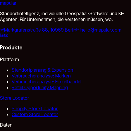
mapular
Standortintelligenz, individuelle Geospatial-Software und KI-
Agenten. Für Unternehmen, die verstehen müssen, wo.
Markgrafenstraße 88, 10969 Berlin
hello@mapular.com
Produkte
Plattform
Standortplanung & Expansion
Verbraucheranalyse: Marken
Verbraucheranalyse: Einzelhandel
Retail Opportunity Mapping
Store Locator
Shopify Store Locator
Custom Store Locator
Daten