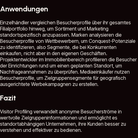
Anwendungen
Einzelhändler vergleichen Besucherprofile über ihr gesamtes
Filialportfolio hinweg, um Sortiment und Marketing
standortspezifisch anzupassen. Marken analysieren die
Besucherprofile von Wettbewerbern, um Conquest-Potenziale
zu identifizieren, also Segmente, die bei Konkurrenten
einkaufen, nicht aber in den eigenen Geschäften.
Projektentwickler im Immobilienbereich profilieren die Besucher
der Einrichtungen rund um einen geplanten Standort, um
Nachfrageannahmen zu überprüfen. Mediaeinkäufer nutzen
Besucherprofile, um Zielgruppensegmente für geografisch
ausgerichtete Werbekampagnen zu erstellen.
Fazit
Visitor Profiling verwandelt anonyme Besucherströme in
wertvolle Zielgruppeninformationen und ermöglicht es
standortabhängigen Unternehmen, ihre Kunden besser zu
verstehen und effektiver zu bedienen.