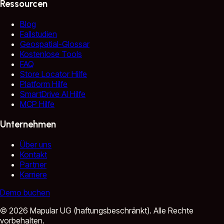
Ressourcen
Blog
Fallstudien
Geospatial-Glossar
Kostenlose Tools
FAQ
Store Locator Hilfe
Platform Hilfe
SmartDrive AI Hilfe
MCP Hilfe
Unternehmen
Über uns
Kontakt
Partner
Karriere
Demo buchen
©
2026
Mapular UG (haftungsbeschränkt).
Alle Rechte
vorbehalten.