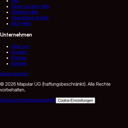
FAQ
Store Locator Hilfe
Platform Hilfe
SmartDrive AI Hilfe
MCP Hilfe
Unternehmen
Über uns
Kontakt
Partner
Karriere
Demo buchen
©
2026
Mapular UG (haftungsbeschränkt).
Alle Rechte
vorbehalten.
Datenschutz
Impressum
FAQ
Cookie-Einstellungen