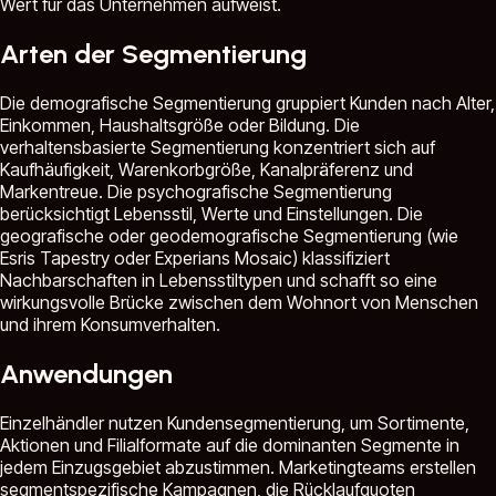
Wert für das Unternehmen aufweist.
Arten der Segmentierung
Die demografische Segmentierung gruppiert Kunden nach Alter,
Einkommen, Haushaltsgröße oder Bildung. Die
verhaltensbasierte Segmentierung konzentriert sich auf
Kaufhäufigkeit, Warenkorbgröße, Kanalpräferenz und
Markentreue. Die psychografische Segmentierung
berücksichtigt Lebensstil, Werte und Einstellungen. Die
geografische oder geodemografische Segmentierung (wie
Esris Tapestry oder Experians Mosaic) klassifiziert
Nachbarschaften in Lebensstiltypen und schafft so eine
wirkungsvolle Brücke zwischen dem Wohnort von Menschen
und ihrem Konsumverhalten.
Anwendungen
Einzelhändler nutzen Kundensegmentierung, um Sortimente,
Aktionen und Filialformate auf die dominanten Segmente in
jedem Einzugsgebiet abzustimmen. Marketingteams erstellen
segmentspezifische Kampagnen, die Rücklaufquoten