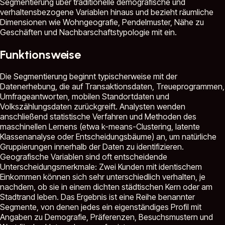
Segmentierung über traditionelle demografische und
verhaltensbezogene Variablen hinaus und bezieht räumliche
Dimensionen wie Wohngeografie, Pendelmuster, Nähe zu
Geschäften und Nachbarschaftstypologie mit ein.
Funktionsweise
Die Segmentierung beginnt typischerweise mit der
Datenerhebung, die auf Transaktionsdaten, Treueprogrammen,
Umfrageantworten, mobilen Standortdaten und
Volkszählungsdaten zurückgreift. Analysten wenden
anschließend statistische Verfahren und Methoden des
maschinellen Lernens (etwa k-means-Clustering, latente
Klassenanalyse oder Entscheidungsbäume) an, um natürliche
Gruppierungen innerhalb der Daten zu identifizieren.
Geografische Variablen sind oft entscheidende
Unterscheidungsmerkmale: Zwei Kunden mit identischem
Einkommen können sich sehr unterschiedlich verhalten, je
nachdem, ob sie in einem dichten städtischen Kern oder am
Stadtrand leben. Das Ergebnis ist eine Reihe benannter
Segmente, von denen jedes ein eigenständiges Profil mit
Angaben zu Demografie, Präferenzen, Besuchsmustern und