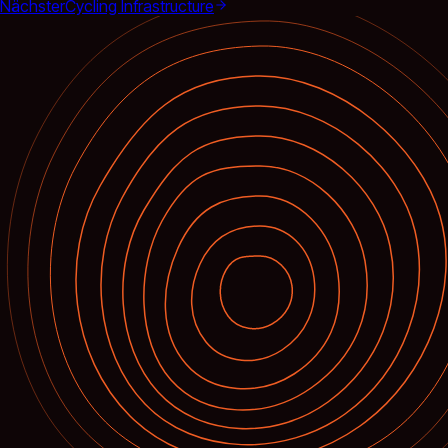
Nächster
Cycling Infrastructure