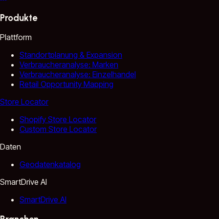
Produkte
Plattform
Standortplanung & Expansion
Verbraucheranalyse: Marken
Verbraucheranalyse: Einzelhandel
Retail Opportunity Mapping
Store Locator
Shopify Store Locator
Custom Store Locator
Daten
Geodatenkatalog
SmartDrive AI
SmartDrive AI