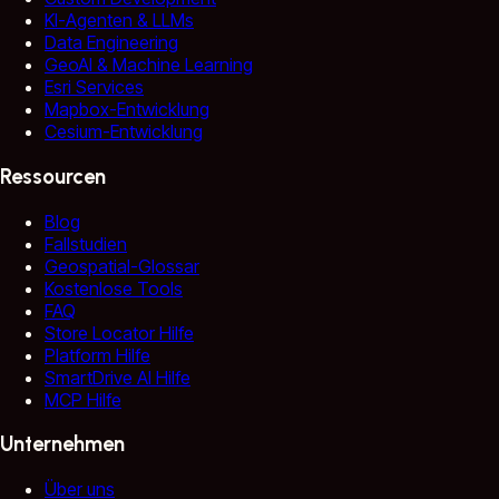
KI-Agenten & LLMs
Data Engineering
GeoAI & Machine Learning
Esri Services
Mapbox-Entwicklung
Cesium-Entwicklung
Ressourcen
Blog
Fallstudien
Geospatial-Glossar
Kostenlose Tools
FAQ
Store Locator Hilfe
Platform Hilfe
SmartDrive AI Hilfe
MCP Hilfe
Unternehmen
Über uns