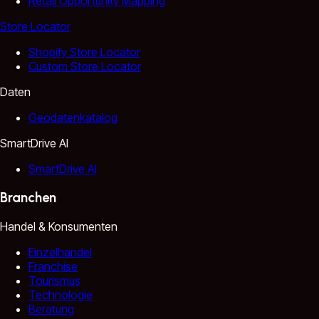
Retail Opportunity Mapping
Store Locator
Shopify Store Locator
Custom Store Locator
Daten
Geodatenkatalog
SmartDrive AI
SmartDrive AI
Branchen
Handel & Konsumenten
Einzelhandel
Franchise
Tourismus
Technologie
Beratung