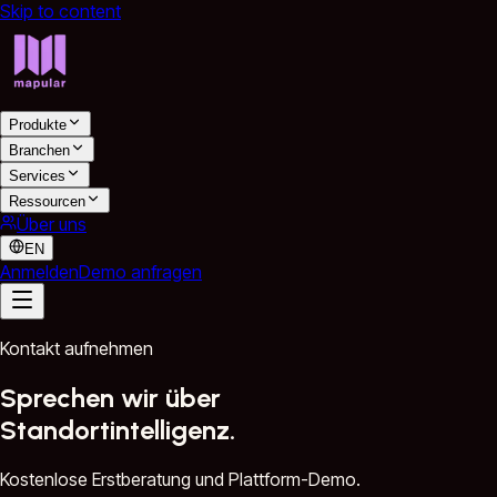
Skip to content
Produkte
Branchen
Services
Ressourcen
Über uns
EN
Anmelden
Demo anfragen
Kontakt aufnehmen
Sprechen wir über
Standortintelligenz.
Kostenlose Erstberatung und Plattform-Demo.