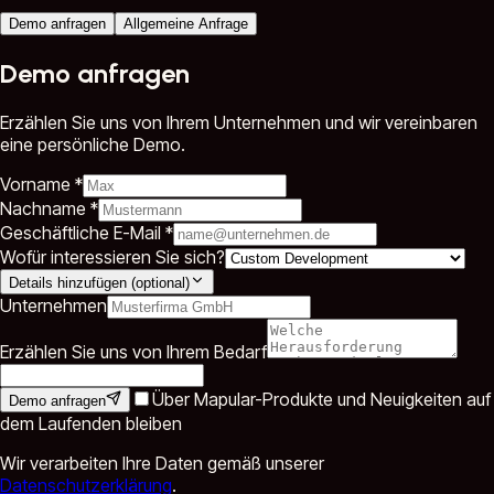
Demo anfragen
Allgemeine Anfrage
Demo anfragen
Erzählen Sie uns von Ihrem Unternehmen und wir vereinbaren
eine persönliche Demo.
Vorname *
Nachname *
Geschäftliche E-Mail *
Wofür interessieren Sie sich?
Details hinzufügen (optional)
Unternehmen
Erzählen Sie uns von Ihrem Bedarf
Über Mapular-Produkte und Neuigkeiten auf
Demo anfragen
dem Laufenden bleiben
Wir verarbeiten Ihre Daten gemäß unserer
Datenschutzerklärung
.