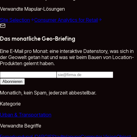
Verwandte Mapular-Lösungen
Site Selection
Consumer Analytics for Retail
Das monatliche Geo-Briefing
Eine E-Mail pro Monat: eine interaktive Datenstory, was sich in
der Geowelt getan hat und was wir beim Bauen von Location-
Produkten gelernt haben.
Abonnieren
Monatlich, kein Spam, jederzeit abbestellbar.
Kategorie
Urban & Transportation
Verwandte Begriffe
Fernerkundung
LiDAR
GIS
Stadtplanung
Computer Vision
Object