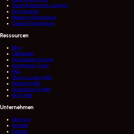
GeoAI & Machine Learning
Esri Services
Mapbox-Entwicklung
Cesium-Entwicklung
Ressourcen
Blog
Fallstudien
Geospatial-Glossar
Kostenlose Tools
FAQ
Store Locator Hilfe
Platform Hilfe
SmartDrive AI Hilfe
MCP Hilfe
Unternehmen
Über uns
Kontakt
Partner