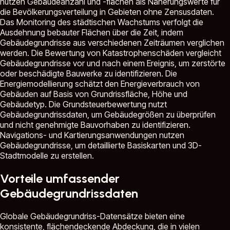
nutzen Gebäudeanzahl und -flächen als Näherungswerte für
die Bevölkerungsverteilung in Gebieten ohne Zensusdaten.
Das Monitoring des städtischen Wachstums verfolgt die
Ausdehnung bebauter Flächen über die Zeit, indem
Gebäudegrundrisse aus verschiedenen Zeiträumen verglichen
werden. Die Bewertung von Katastrophenschäden vergleicht
Gebäudegrundrisse vor und nach einem Ereignis, um zerstörte
oder beschädigte Bauwerke zu identifizieren. Die
Energiemodellierung schätzt den Energieverbrauch von
Gebäuden auf Basis von Grundrissfläche, Höhe und
Gebäudetyp. Die Grundsteuerbewertung nutzt
Gebäudegrundrissdaten, um Gebäudegrößen zu überprüfen
und nicht genehmigte Bauvorhaben zu identifizieren.
Navigations- und Kartierungsanwendungen nutzen
Gebäudegrundrisse, um detaillierte Basiskarten und 3D-
Stadtmodelle zu erstellen.
Vorteile umfassender
Gebäudegrundrissdaten
Globale Gebäudegrundriss-Datensätze bieten eine
konsistente, flächendeckende Abdeckung, die in vielen