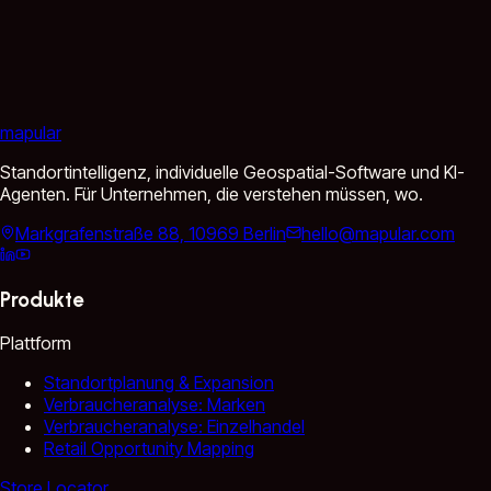
mapular
Standortintelligenz, individuelle Geospatial-Software und KI-
Agenten. Für Unternehmen, die verstehen müssen, wo.
Markgrafenstraße 88, 10969 Berlin
hello@mapular.com
Produkte
Plattform
Standortplanung & Expansion
Verbraucheranalyse: Marken
Verbraucheranalyse: Einzelhandel
Retail Opportunity Mapping
Store Locator