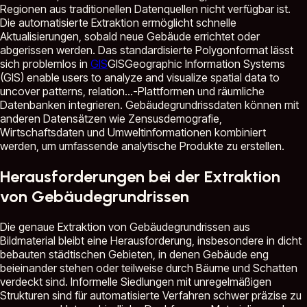
Regionen aus traditionellen Datenquellen nicht verfügbar ist.
Die automatisierte Extraktion ermöglicht schnelle
Aktualisierungen, sobald neue Gebäude errichtet oder
abgerissen werden. Das standardisierte Polygonformat lässt
sich problemlos in
GIS
GIS
Geographic Information Systems
(GIS) enable users to analyze and visualize spatial data to
uncover patterns, relation...
-Plattformen und räumliche
Datenbanken integrieren. Gebäudegrundrissdaten können mit
anderen Datensätzen wie Zensusdemografie,
Wirtschaftsdaten und Umweltinformationen kombiniert
werden, um umfassende analytische Produkte zu erstellen.
Herausforderungen bei der Extraktion
von Gebäudegrundrissen
Die genaue Extraktion von Gebäudegrundrissen aus
Bildmaterial bleibt eine Herausforderung, insbesondere in dicht
bebauten städtischen Gebieten, in denen Gebäude eng
beieinander stehen oder teilweise durch Bäume und Schatten
verdeckt sind. Informelle Siedlungen mit unregelmäßigen
Strukturen sind für automatisierte Verfahren schwer präzise zu