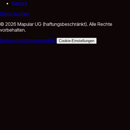
Karriere
Demo buchen
©
2026
Mapular UG (haftungsbeschränkt).
Alle Rechte
vorbehalten.
Datenschutz
Impressum
FAQ
Cookie-Einstellungen