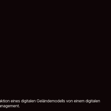
ktion eines digitalen Geländemodells von einem digitalen
management.