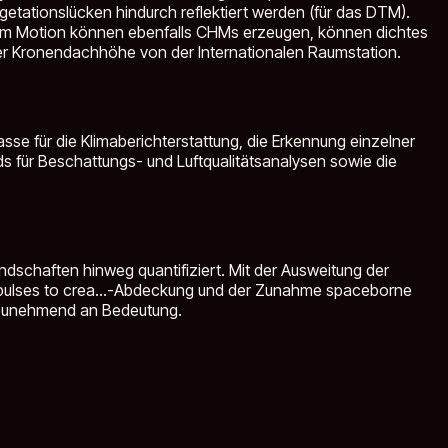
etationslücken hindurch reflektiert werden (für das DTM).
rom Motion können ebenfalls CHMs erzeugen, können dichtes
er Kronendachhöhe von der Internationalen Raumstation.
e für die Klimaberichterstattung, die Erkennung einzelner
s für Beschattungs- und Luftqualitätsanalysen sowie die
dschaften hinweg quantifiziert. Mit der Ausweitung der
lses to crea...
-Abdeckung und der Zunahme spaceborne
e zunehmend an Bedeutung.