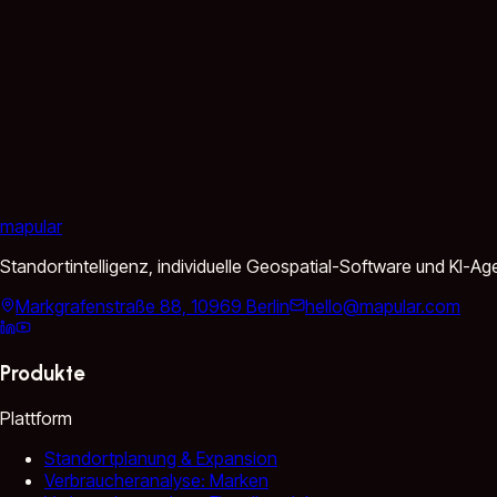
mapular
Standortintelligenz, individuelle Geospatial-Software und KI-
Markgrafenstraße 88, 10969 Berlin
hello@mapular.com
Produkte
Plattform
Standortplanung & Expansion
Verbraucheranalyse: Marken