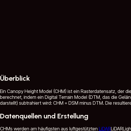
Überblick
Ein Canopy Height Model (CHM) ist ein Rasterdatensatz, der die
berechnet, indem ein Digital Terrain Model (DTM, das die Gel
darstellt) subtrahiert wird: CHM = DSM minus DTM. Die resultie
Datenquellen und Erstellung
CHMs werden am häufigsten aus luftgestützten
LiDAR
LiDAR
Lig