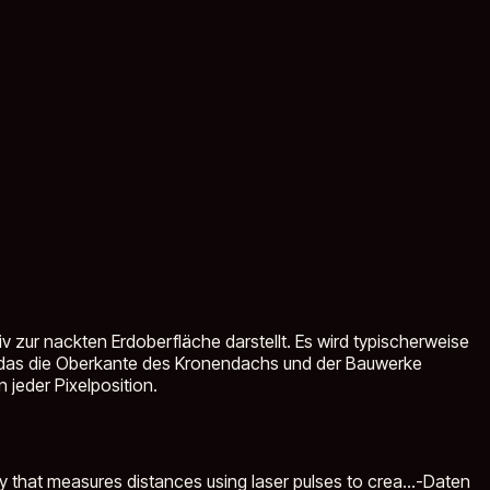
 zur nackten Erdoberfläche darstellt. Es wird typischerweise
M, das die Oberkante des Kronendachs und der Bauwerke
jeder Pixelposition.
 that measures distances using laser pulses to crea...
-Daten