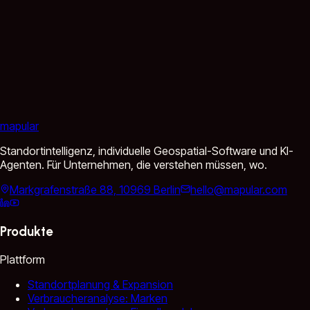
mapular
Standortintelligenz, individuelle Geospatial-Software und KI-
Agenten. Für Unternehmen, die verstehen müssen, wo.
Markgrafenstraße 88, 10969 Berlin
hello@mapular.com
Produkte
Plattform
Standortplanung & Expansion
Verbraucheranalyse: Marken