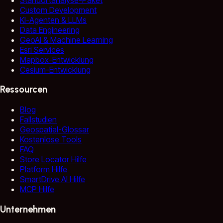
Custom Development
KI-Agenten & LLMs
Data Engineering
GeoAI & Machine Learning
Esri Services
Mapbox-Entwicklung
Cesium-Entwicklung
Ressourcen
Blog
Fallstudien
Geospatial-Glossar
Kostenlose Tools
FAQ
Store Locator Hilfe
Platform Hilfe
SmartDrive AI Hilfe
MCP Hilfe
Unternehmen