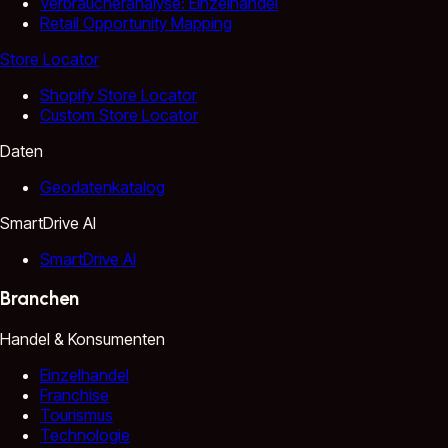
Verbraucheranalyse: Einzelhandel
Retail Opportunity Mapping
Store Locator
Shopify Store Locator
Custom Store Locator
Daten
Geodatenkatalog
SmartDrive AI
SmartDrive AI
Branchen
Handel & Konsumenten
Einzelhandel
Franchise
Tourismus
Technologie