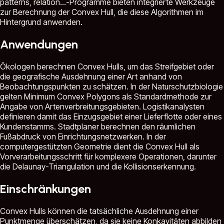
patterns, relation...
-Programme bieten integrierte Werkzeuge
zur Berechnung der Convex Hull, die diese Algorithmen im
Hintergrund anwenden.
Anwendungen
Ökologen berechnen Convex Hulls, um das Streifgebiet oder
die geografische Ausdehnung einer Art anhand von
Beobachtungspunkten zu schätzen. In der Naturschutzbiologie
gelten Minimum Convex Polygons als Standardmethode zur
Angabe von Artenverbreitungsgebieten. Logistikanalysten
definieren damit das Einzugsgebiet einer Lieferflotte oder eines
Kundenstamms. Stadtplaner berechnen den räumlichen
Fußabdruck von Einrichtungsnetzwerken. In der
computergestützten Geometrie dient die Convex Hull als
Vorverarbeitungsschritt für komplexere Operationen, darunter
die Delaunay-Triangulation und die Kollisionserkennung.
Einschränkungen
Convex Hulls können die tatsächliche Ausdehnung einer
Punktmenge überschätzen, da sie keine Konkavitäten abbilden