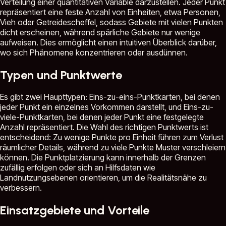
Verteilung einer quantitativen Variable darzustellen. Jeder Punkt
repräsentiert eine feste Anzahl von Einheiten, etwa Personen,
Vieh oder Getreidescheffel, sodass Gebiete mit vielen Punkten
dicht erscheinen, während spärliche Gebiete nur wenige
aufweisen. Dies ermöglicht einen intuitiven Überblick darüber,
wo sich Phänomene konzentrieren oder ausdünnen.
Typen und Punktwerte
Es gibt zwei Haupttypen: Eins-zu-eins-Punktkarten, bei denen
jeder Punkt ein einzelnes Vorkommen darstellt, und Eins-zu-
viele-Punktkarten, bei denen jeder Punkt eine festgelegte
Anzahl repräsentiert. Die Wahl des richtigen Punktwerts ist
entscheidend: Zu wenige Punkte pro Einheit führen zum Verlust
räumlicher Details, während zu viele Punkte Muster verschleiern
können. Die Punktplatzierung kann innerhalb der Grenzen
zufällig erfolgen oder sich an Hilfsdaten wie
Landnutzungsebenen orientieren, um die Realitätsnähe zu
verbessern.
Einsatzgebiete und Vorteile