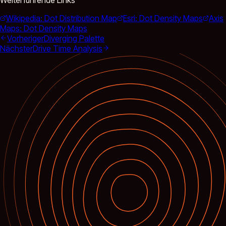
Wikipedia: Dot Distribution Map
Esri: Dot Density Maps
Axis
Maps: Dot Density Maps
Vorheriger
Diverging Palette
Nächster
Drive Time Analysis