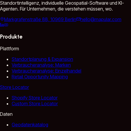
Standortintelligenz, individuelle Geospatial-Software und KI-
Agenten. Für Unternehmen, die verstehen müssen, wo.
Markgrafenstraße 88, 10969 Berlin
hello@mapular.com
Produkte
Plattform
Standortplanung & Expansion
Verbraucheranalyse: Marken
Verbraucheranalyse: Einzelhandel
Retail Opportunity Mapping
Store Locator
Shopify Store Locator
Custom Store Locator
Daten
Geodatenkatalog