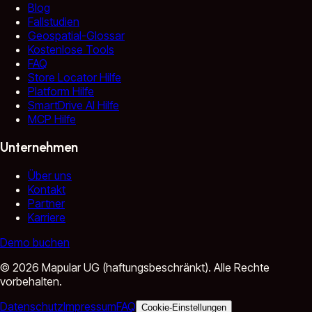
Blog
Fallstudien
Geospatial-Glossar
Kostenlose Tools
FAQ
Store Locator Hilfe
Platform Hilfe
SmartDrive AI Hilfe
MCP Hilfe
Unternehmen
Über uns
Kontakt
Partner
Karriere
Demo buchen
©
2026
Mapular UG (haftungsbeschränkt).
Alle Rechte
vorbehalten.
Datenschutz
Impressum
FAQ
Cookie-Einstellungen