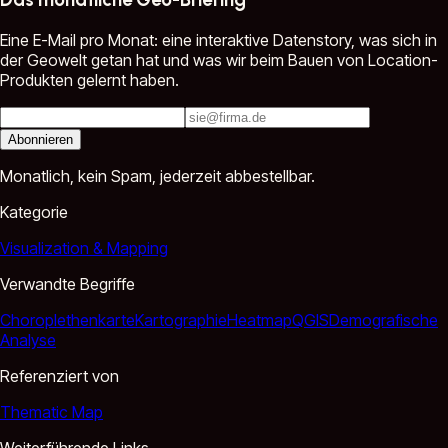
Eine E-Mail pro Monat: eine interaktive Datenstory, was sich in
der Geowelt getan hat und was wir beim Bauen von Location-
Produkten gelernt haben.
Abonnieren
Monatlich, kein Spam, jederzeit abbestellbar.
Kategorie
Visualization & Mapping
Verwandte Begriffe
Choroplethenkarte
Kartographie
Heatmap
QGIS
Demografische
Analyse
Referenziert von
Thematic Map
Weiterführende Links