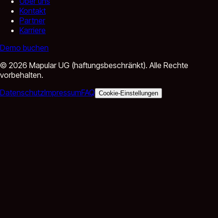
Über uns
Kontakt
Partner
Karriere
Demo buchen
©
2026
Mapular UG (haftungsbeschränkt).
Alle Rechte
vorbehalten.
Datenschutz
Impressum
FAQ
Cookie-Einstellungen