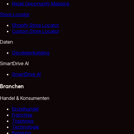
Retail Opportunity Mapping
Store Locator
Shopify Store Locator
Custom Store Locator
Daten
Geodatenkatalog
SmartDrive AI
SmartDrive AI
Branchen
Handel & Konsumenten
Einzelhandel
Franchise
Tourismus
Technologie
Beratung