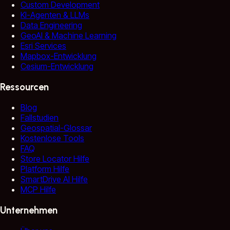
Custom Development
KI-Agenten & LLMs
Data Engineering
GeoAI & Machine Learning
Esri Services
Mapbox-Entwicklung
Cesium-Entwicklung
Ressourcen
Blog
Fallstudien
Geospatial-Glossar
Kostenlose Tools
FAQ
Store Locator Hilfe
Platform Hilfe
SmartDrive AI Hilfe
MCP Hilfe
Unternehmen