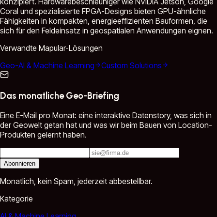
konzipiert. Hardwarebeschleuniger wie NVIDIA Jetson, Google
Coral und spezialisierte FPGA-Designs bieten GPU-ähnliche
Fähigkeiten in kompakten, energieeffizienten Bauformen, die
sich für den Feldeinsatz in geospatialen Anwendungen eignen.
Verwandte Mapular-Lösungen
Geo-AI & Machine Learning
Custom Solutions
Das monatliche Geo-Briefing
Eine E-Mail pro Monat: eine interaktive Datenstory, was sich in
der Geowelt getan hat und was wir beim Bauen von Location-
Produkten gelernt haben.
Abonnieren
Monatlich, kein Spam, jederzeit abbestellbar.
Kategorie
AI & Machine Learning