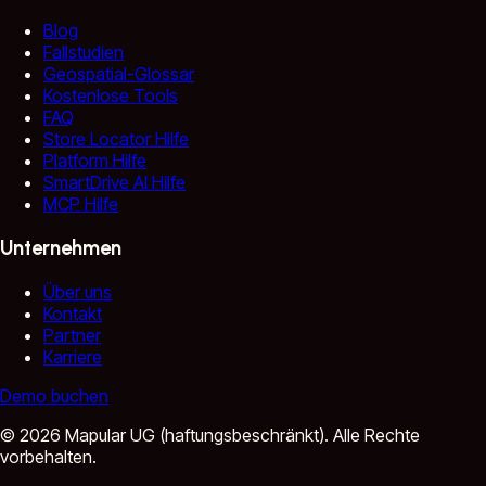
Blog
Fallstudien
Geospatial-Glossar
Kostenlose Tools
FAQ
Store Locator Hilfe
Platform Hilfe
SmartDrive AI Hilfe
MCP Hilfe
Unternehmen
Über uns
Kontakt
Partner
Karriere
Demo buchen
©
2026
Mapular UG (haftungsbeschränkt).
Alle Rechte
vorbehalten.