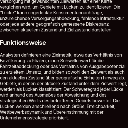
Versorgung mit gewünschten Zielwerten auf einer Karte
verglichen wird, um Gebiete mit Lücken zu identifizieren. Die
"Lücke" kann ungedeckte Konsumentennachfrage,
unzureichende Versorgungsabdeckung, fehlende Infrastruktur
oder jede andere geografisch gemessene Diskrepanz
zwischen aktuellem Zustand und Zielzustand darstellen.
Funktionsweise
Analysten definieren eine Zielmetrik, etwa das Verhältnis von
Bevölkerung zu Filialen, einen Schwellenwert für die
Fahrzeitabdeckung oder das Verhältnis von Ausgabepotenzial
zu erzieltem Umsatz, und bilden sowohl den Zielwert als auch
den aktuellen Zustand über geografische Einheiten hinweg ab.
Gebiete, in denen der aktuelle Zustand unter dem Zielwert liegt,
werden als Lücken klassifiziert. Der Schweregrad jeder Lücke
wird anhand des Ausmaßes der Abweichung und des
strategischen Werts des betroffenen Gebiets bewertet. Die
Lücken werden anschließend nach Größe, Erreichbarkeit,
Wettbewerbsdynamik und Übereinstimmung mit der
Unternehmensstrategie priorisiert.