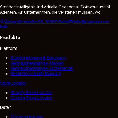
Standortintelligenz, individuelle Geospatial-Software und KI-
Agenten. Für Unternehmen, die verstehen müssen, wo.
Markgrafenstraße 88, 10969 Berlin
hello@mapular.com
Produkte
Plattform
Standortplanung & Expansion
Verbraucheranalyse: Marken
Verbraucheranalyse: Einzelhandel
Retail Opportunity Mapping
Store Locator
Shopify Store Locator
Custom Store Locator
Daten
Geodatenkatalog