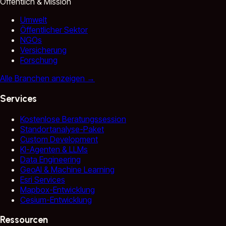
Öffentlich & Mission
Umwelt
Öffentlicher Sektor
NGOs
Versicherung
Forschung
Alle Branchen anzeigen
→
Services
Kostenlose Beratungssession
Standortanalyse-Paket
Custom Development
KI-Agenten & LLMs
Data Engineering
GeoAI & Machine Learning
Esri Services
Mapbox-Entwicklung
Cesium-Entwicklung
Ressourcen