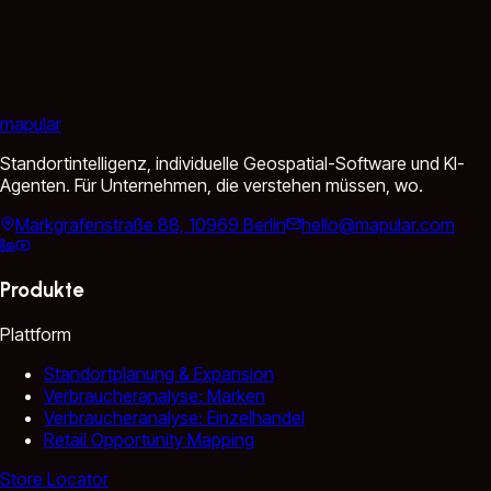
mapular
Standortintelligenz, individuelle Geospatial-Software und KI-
Agenten. Für Unternehmen, die verstehen müssen, wo.
Markgrafenstraße 88, 10969 Berlin
hello@mapular.com
Produkte
Plattform
Standortplanung & Expansion
Verbraucheranalyse: Marken
Verbraucheranalyse: Einzelhandel
Retail Opportunity Mapping
Store Locator