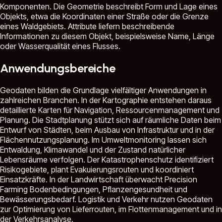
Komponenten. Die Geometrie beschreibt Form und Lage eines
Objekts, etwa die Koordinaten einer Straße oder die Grenze
eines Waldgebiets. Attribute liefern beschreibende
Informationen zu diesem Objekt, beispielsweise Name, Länge
oder Wasserqualität eines Flusses.
Anwendungsbereiche
Geodaten bilden die Grundlage vielfältiger Anwendungen in
zahlreichen Branchen. In der Kartographie entstehen daraus
detaillierte Karten für Navigation, Ressourcenmanagement und
Planung. Die Stadtplanung stützt sich auf räumliche Daten beim
Entwurf von Städten, beim Ausbau von Infrastruktur und in der
Flächennutzungsplanung. Im Umweltmonitoring lassen sich
Entwaldung, Klimawandel und der Zustand natürlicher
Lebensräume verfolgen. Der Katastrophenschutz identifiziert
Risikogebiete, plant Evakuierungsrouten und koordiniert
Einsatzkräfte. In der Landwirtschaft überwacht Precision
Farming Bodenbedingungen, Pflanzengesundheit und
Bewässerungsbedarf. Logistik und Verkehr nutzen Geodaten
zur Optimierung von Lieferrouten, im Flottenmanagement und in
der Verkehrsanalyse.