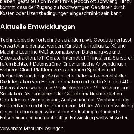
bleiben, gestaltet sich in der Praxis jedoch oft schwierig. Hinzu
kommt, dass der Zugang zu hochwertigen Geodaten durch
Kosten oder Lizenzbedingungen eingeschränkt sein kann.
Aktuelle Entwicklungen
Technologische Fortschritte verändern, wie Geodaten erfasst,
verwaltet und genutzt werden. Künstliche Intelligenz (KI) und
Machine Learning (ML) automatisieren Datenanalyse und
Objektextraktion. IoT-Geräte (Internet of Things) und Sensoren
liefern Echtzeit-Datenströme für dynamische Anwendungen,
während Cloud-Plattformen skalierbaren Speicher und
Rechenleistung für große räumliche Datensätze bereitstellen.
Die Integration von Höheninformation und Zeit in 3D- und 4D-
Datensätze erweitert die Möglichkeiten von Modellierung und
Simulation. Als Fundament der Geoinformatik ermöglichen
Geodaten die Visualisierung, Analyse und das Verständnis der
Erdoberfläche und ihrer Phänomene. Mit der Weiterentwicklung
dieser Technologien wächst ihre Bedeutung für fundierte
Entscheidungen und nachhaltige Entwicklung weltweit weiter.
Verwandte Mapular-Lösungen