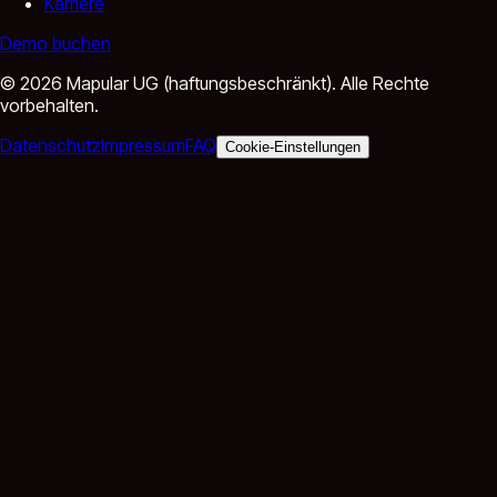
Karriere
Demo buchen
©
2026
Mapular UG (haftungsbeschränkt).
Alle Rechte
vorbehalten.
Datenschutz
Impressum
FAQ
Cookie-Einstellungen