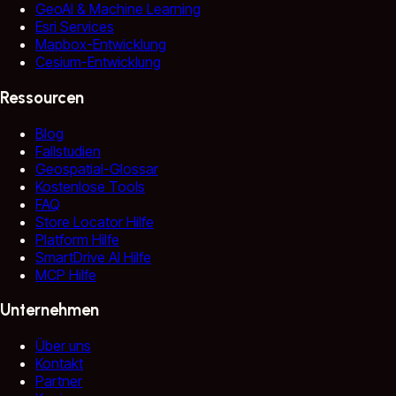
GeoAI & Machine Learning
Esri Services
Mapbox-Entwicklung
Cesium-Entwicklung
Ressourcen
Blog
Fallstudien
Geospatial-Glossar
Kostenlose Tools
FAQ
Store Locator Hilfe
Platform Hilfe
SmartDrive AI Hilfe
MCP Hilfe
Unternehmen
Über uns
Kontakt
Partner