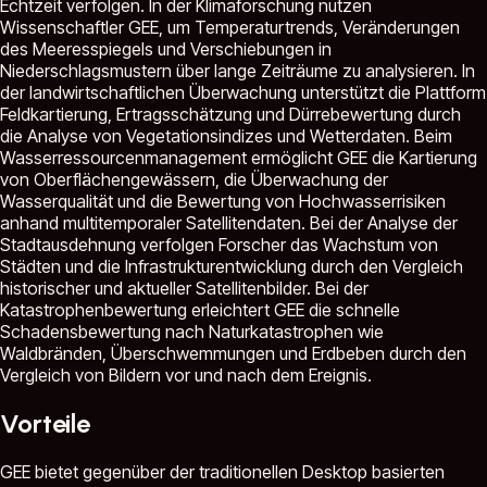
Echtzeit verfolgen. In der Klimaforschung nutzen
Wissenschaftler GEE, um Temperaturtrends, Veränderungen
des Meeresspiegels und Verschiebungen in
Niederschlagsmustern über lange Zeiträume zu analysieren. In
der landwirtschaftlichen Überwachung unterstützt die Plattform
Feldkartierung, Ertragsschätzung und Dürrebewertung durch
die Analyse von Vegetationsindizes und Wetterdaten. Beim
Wasserressourcenmanagement ermöglicht GEE die Kartierung
von Oberflächengewässern, die Überwachung der
Wasserqualität und die Bewertung von Hochwasserrisiken
anhand multitemporaler Satellitendaten. Bei der Analyse der
Stadtausdehnung verfolgen Forscher das Wachstum von
Städten und die Infrastrukturentwicklung durch den Vergleich
historischer und aktueller Satellitenbilder. Bei der
Katastrophenbewertung erleichtert GEE die schnelle
Schadensbewertung nach Naturkatastrophen wie
Waldbränden, Überschwemmungen und Erdbeben durch den
Vergleich von Bildern vor und nach dem Ereignis.
Vorteile
GEE bietet gegenüber der traditionellen Desktop basierten