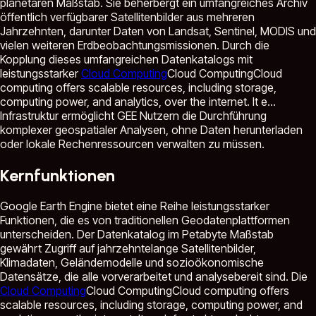
planetaren Maßstab. Sie beherbergt ein umfangreiches Archiv
öffentlich verfügbarer Satellitenbilder aus mehreren
Jahrzehnten, darunter Daten von Landsat, Sentinel, MODIS und
vielen weiteren Erdbeobachtungsmissionen. Durch die
Kopplung dieses umfangreichen Datenkatalogs mit
leistungsstarker
Cloud Computing
Cloud Computing
Cloud
computing offers scalable resources, including storage,
computing power, and analytics, over the internet. It e...
Infrastruktur ermöglicht GEE Nutzern die Durchführung
komplexer geospatialer Analysen, ohne Daten herunterladen
oder lokale Rechenressourcen verwalten zu müssen.
Kernfunktionen
Google Earth Engine bietet eine Reihe leistungsstarker
Funktionen, die es von traditionellen Geodatenplattformen
unterscheiden. Der Datenkatalog im Petabyte Maßstab
gewährt Zugriff auf jahrzehntelange Satellitenbilder,
Klimadaten, Geländemodelle und sozioökonomische
Datensätze, die alle vorverarbeitet und analysebereit sind. Die
Cloud Computing
Cloud Computing
Cloud computing offers
scalable resources, including storage, computing power, and