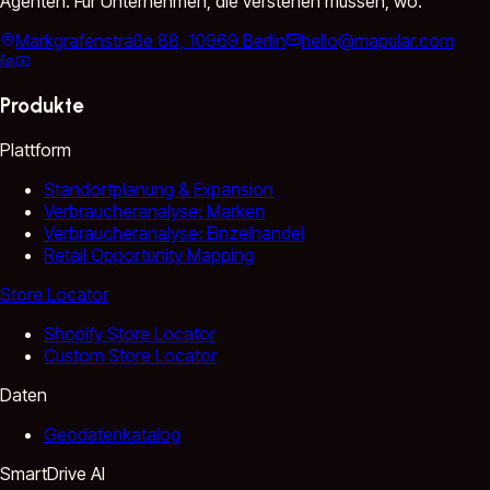
Agenten. Für Unternehmen, die verstehen müssen, wo.
Markgrafenstraße 88, 10969 Berlin
hello@mapular.com
Produkte
Plattform
Standortplanung & Expansion
Verbraucheranalyse: Marken
Verbraucheranalyse: Einzelhandel
Retail Opportunity Mapping
Store Locator
Shopify Store Locator
Custom Store Locator
Daten
Geodatenkatalog
SmartDrive AI