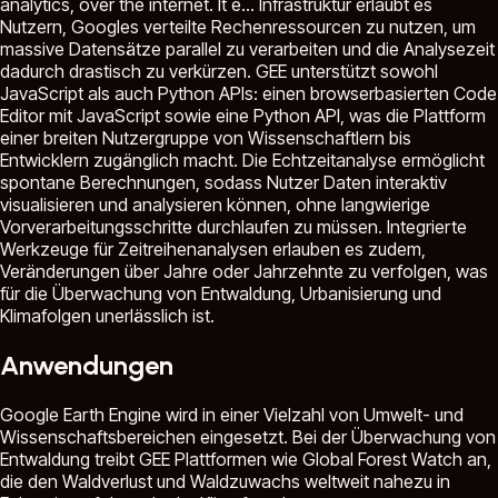
analytics, over the internet. It e...
Infrastruktur erlaubt es
Nutzern, Googles verteilte Rechenressourcen zu nutzen, um
massive Datensätze parallel zu verarbeiten und die Analysezeit
dadurch drastisch zu verkürzen. GEE unterstützt sowohl
JavaScript als auch Python APIs: einen browserbasierten Code
Editor mit JavaScript sowie eine Python API, was die Plattform
einer breiten Nutzergruppe von Wissenschaftlern bis
Entwicklern zugänglich macht. Die Echtzeitanalyse ermöglicht
spontane Berechnungen, sodass Nutzer Daten interaktiv
visualisieren und analysieren können, ohne langwierige
Vorverarbeitungsschritte durchlaufen zu müssen. Integrierte
Werkzeuge für Zeitreihenanalysen erlauben es zudem,
Veränderungen über Jahre oder Jahrzehnte zu verfolgen, was
für die Überwachung von Entwaldung, Urbanisierung und
Klimafolgen unerlässlich ist.
Anwendungen
Google Earth Engine wird in einer Vielzahl von Umwelt- und
Wissenschaftsbereichen eingesetzt. Bei der Überwachung von
Entwaldung treibt GEE Plattformen wie Global Forest Watch an,
die den Waldverlust und Waldzuwachs weltweit nahezu in