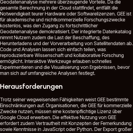
Geodatenanalyse mehrere überzeugende Vorteile. Da die
gesamte Berechnung in der Cloud stattfindet, entfällt die
Notwendigkeit teurer Hardware oder Softwarelizenzen. GEE ist
für akademische und nichtkommerzielle Forschungszwecke
kostenlos, was den Zugang zu fortschrittlicher
Geodatenanalyse demokratisiert. Der integrierte Datenkatalog
nimmt Nutzern zudem die Last der Beschaffung, des
Herunterladens und der Vorverarbeitung von Satellitendaten ab.
Code und Analysen lassen sich einfach teilen, was
reproduzierbare Wissenschaft und kollaborative Forschung
ermöglicht. Interaktive Werkzeuge erlauben schnelles
Experimentieren und die Visualisierung von Ergebnissen, bevor
man sich auf umfangreiche Analysen festlegt.
Herausforderungen
Trotz seiner wegweisenden Fähigkeiten weist GEE bestimmte
Einschränkungen auf. Organisationen, die GEE für kommerzielle
Zwecke nutzen, müssen eine kostenpflichtige Lizenz über
Google Cloud erwerben. Die effektive Nutzung von GEE
erfordert zudem Vertrautheit mit Konzepten der Fernerkundung
sowie Kenntnisse in JavaScript oder Python. Der Export großer