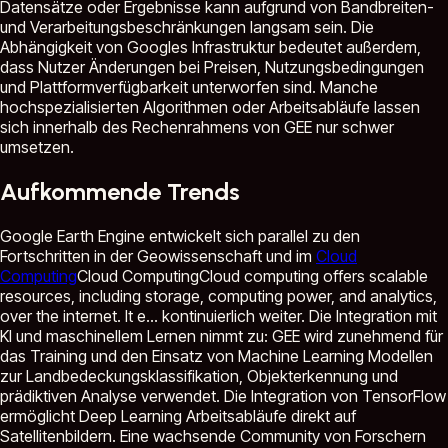
Datensätze oder Ergebnisse kann aufgrund von Bandbreiten-
und Verarbeitungsbeschränkungen langsam sein. Die
Abhängigkeit von Googles Infrastruktur bedeutet außerdem,
dass Nutzer Änderungen bei Preisen, Nutzungsbedingungen
und Plattformverfügbarkeit unterworfen sind. Manche
hochspezialisierten Algorithmen oder Arbeitsabläufe lassen
sich innerhalb des Rechenrahmens von GEE nur schwer
umsetzen.
Aufkommende Trends
Google Earth Engine entwickelt sich parallel zu den
Fortschritten in der Geowissenschaft und im
Cloud
Computing
Cloud Computing
Cloud computing offers scalable
resources, including storage, computing power, and analytics,
over the internet. It e...
kontinuierlich weiter. Die Integration mit
KI und maschinellem Lernen nimmt zu: GEE wird zunehmend für
das Training und den Einsatz von Machine Learning Modellen
zur Landbedeckungsklassifikation, Objekterkennung und
prädiktiven Analyse verwendet. Die Integration von TensorFlow
ermöglicht Deep Learning Arbeitsabläufe direkt auf
Satellitenbildern. Eine wachsende Community von Forschern