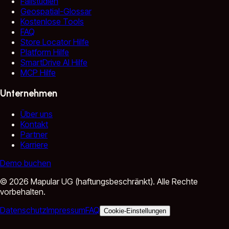
Fallstudien
Geospatial-Glossar
Kostenlose Tools
FAQ
Store Locator Hilfe
Platform Hilfe
SmartDrive AI Hilfe
MCP Hilfe
Unternehmen
Über uns
Kontakt
Partner
Karriere
Demo buchen
©
2026
Mapular UG (haftungsbeschränkt).
Alle Rechte
vorbehalten.
Datenschutz
Impressum
FAQ
Cookie-Einstellungen