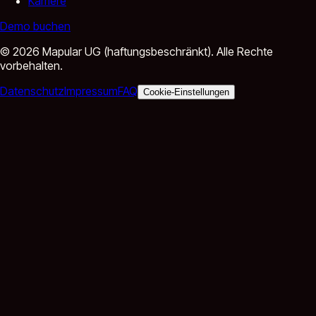
Karriere
Demo buchen
©
2026
Mapular UG (haftungsbeschränkt).
Alle Rechte
vorbehalten.
Datenschutz
Impressum
FAQ
Cookie-Einstellungen