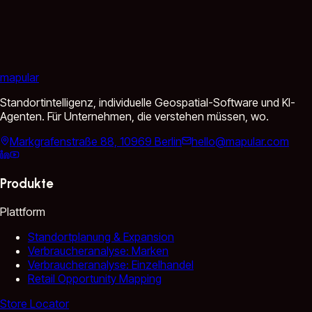
mapular
Standortintelligenz, individuelle Geospatial-Software und KI-
Agenten. Für Unternehmen, die verstehen müssen, wo.
Markgrafenstraße 88, 10969 Berlin
hello@mapular.com
Produkte
Plattform
Standortplanung & Expansion
Verbraucheranalyse: Marken
Verbraucheranalyse: Einzelhandel
Retail Opportunity Mapping
Store Locator