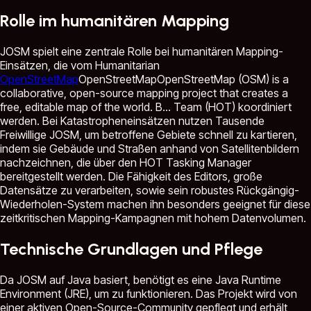
Rolle im humanitären Mapping
JOSM spielt eine zentrale Rolle bei humanitären Mapping-
Einsätzen, die vom Humanitarian
OpenStreetMap
OpenStreetMap
OpenStreetMap (OSM) is a
collaborative, open-source mapping project that creates a
free, editable map of the world. B...
Team (HOT) koordiniert
werden. Bei Katastropheneinsätzen nutzen Tausende
Freiwillige JOSM, um betroffene Gebiete schnell zu kartieren,
indem sie Gebäude und Straßen anhand von Satellitenbildern
nachzeichnen, die über den HOT Tasking Manager
bereitgestellt werden. Die Fähigkeit des Editors, große
Datensätze zu verarbeiten, sowie sein robustes Rückgängig-
Wiederholen-System machen ihn besonders geeignet für diese
zeitkritischen Mapping-Kampagnen mit hohem Datenvolumen.
Technische Grundlagen und Pflege
Da JOSM auf Java basiert, benötigt es eine Java Runtime
Environment (JRE), um zu funktionieren. Das Projekt wird von
einer aktiven Open-Source-Community gepflegt und erhält