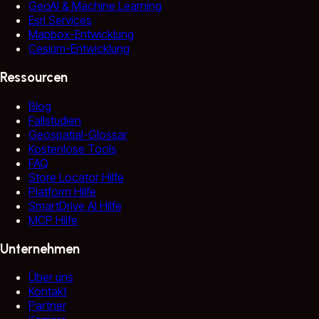
GeoAI & Machine Learning
Esri Services
Mapbox-Entwicklung
Cesium-Entwicklung
Ressourcen
Blog
Fallstudien
Geospatial-Glossar
Kostenlose Tools
FAQ
Store Locator Hilfe
Platform Hilfe
SmartDrive AI Hilfe
MCP Hilfe
Unternehmen
Über uns
Kontakt
Partner