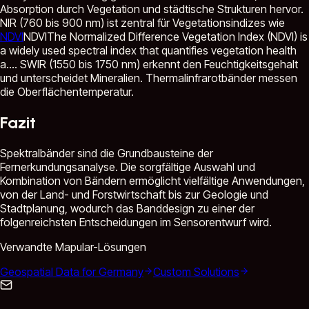
Absorption durch Vegetation und städtische Strukturen hervor.
NIR (760 bis 900 nm) ist zentral für Vegetationsindizes wie
NDVI
NDVI
The Normalized Difference Vegetation Index (NDVI) is
a widely used spectral index that quantifies vegetation health
a...
. SWIR (1550 bis 1750 nm) erkennt den Feuchtigkeitsgehalt
und unterscheidet Mineralien. Thermalinfrarotbänder messen
die Oberflächentemperatur.
Fazit
Spektralbänder sind die Grundbausteine der
Fernerkundungsanalyse. Die sorgfältige Auswahl und
Kombination von Bändern ermöglicht vielfältige Anwendungen,
von der Land- und Forstwirtschaft bis zur Geologie und
Stadtplanung, wodurch das Banddesign zu einer der
folgenreichsten Entscheidungen im Sensorentwurf wird.
Verwandte Mapular-Lösungen
Geospatial Data for Germany
Custom Solutions