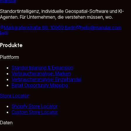
mapular
Standortintelligenz, individuelle Geospatial-Software und KI-
Agenten. Für Unternehmen, die verstehen müssen, wo.
Markgrafenstraße 88, 10969 Berlin
hello@mapular.com
Produkte
Plattform
Standortplanung & Expansion
Verbraucheranalyse: Marken
Verbraucheranalyse: Einzelhandel
Retail Opportunity Mapping
Store Locator
Shopify Store Locator
Custom Store Locator
Daten