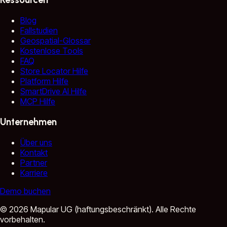
Blog
Fallstudien
Geospatial-Glossar
Kostenlose Tools
FAQ
Store Locator Hilfe
Platform Hilfe
SmartDrive AI Hilfe
MCP Hilfe
Unternehmen
Über uns
Kontakt
Partner
Karriere
Demo buchen
©
2026
Mapular UG (haftungsbeschränkt).
Alle Rechte
vorbehalten.