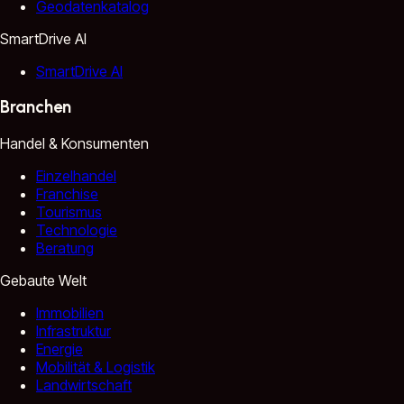
Geodatenkatalog
SmartDrive AI
SmartDrive AI
Branchen
Handel & Konsumenten
Einzelhandel
Franchise
Tourismus
Technologie
Beratung
Gebaute Welt
Immobilien
Infrastruktur
Energie
Mobilität & Logistik
Landwirtschaft