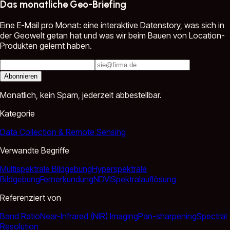
Das monatliche Geo-Briefing
Eine E-Mail pro Monat: eine interaktive Datenstory, was sich in
der Geowelt getan hat und was wir beim Bauen von Location-
Produkten gelernt haben.
Abonnieren
Monatlich, kein Spam, jederzeit abbestellbar.
Kategorie
Data Collection & Remote Sensing
Verwandte Begriffe
Multispektrale Bildgebung
Hyperspektrale
Bildgebung
Fernerkundung
NDVI
Spektralauflösung
Referenziert von
Band Ratio
Near-Infrared (NIR) Imaging
Pan-sharpening
Spectral
Resolution