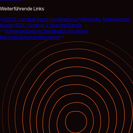
Weiterführende Links
USGS: Landsat Band Designations
Wikipedia: Multispectral
Image
ESA: Sentinel-2 Spectral Bands
Vorheriger
Species Distribution Modeling
Nächster
Spectral Resolution