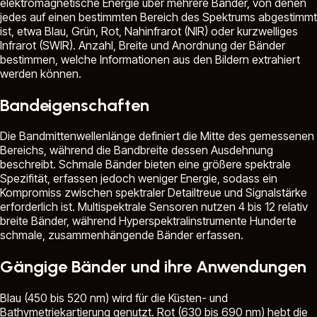
elektromagnetische Energie über mehrere Bänder, von denen
jedes auf einen bestimmten Bereich des Spektrums abgestimmt
ist, etwa Blau, Grün, Rot, Nahinfrarot (NIR) oder kurzwelliges
Infrarot (SWIR). Anzahl, Breite und Anordnung der Bänder
bestimmen, welche Informationen aus den Bildern extrahiert
werden können.
Bandeigenschaften
Die Bandmittenwellenlänge definiert die Mitte des gemessenen
Bereichs, während die Bandbreite dessen Ausdehnung
beschreibt. Schmale Bänder bieten eine größere spektrale
Spezifität, erfassen jedoch weniger Energie, sodass ein
Kompromiss zwischen spektraler Detailtreue und Signalstärke
erforderlich ist. Multispektrale Sensoren nutzen 4 bis 12 relativ
breite Bänder, während Hyperspektralinstrumente Hunderte
schmale, zusammenhängende Bänder erfassen.
Gängige Bänder und ihre Anwendungen
Blau (450 bis 520 nm) wird für die Küsten- und
Bathymetriekartierung genutzt. Rot (630 bis 690 nm) hebt die