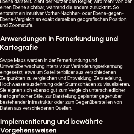
Ebene darstellt. Zieht der Nutzer den Regler, wird mehr von der
einen Ebene sichtbar, während die andere zurücktritt. So
entsteht ein intuitiver Vorher-Nachher- oder Ebene-gegen-
Ebene-Vergleich an exakt derselben geografischen Position
und Zoomstufe.
Anwendungen in Fernerkundung und
Kartografie
Swipe Maps werden in der Fernerkundung und
Umweltüberwachung intensiv zur Veränderungserkennung
eingesetzt, etwa um Satellitenbilder aus verschiedenen
Zeitpunkten zu vergleichen und Entwaldung, Zersiedelung,
Hochwasserausdehnung oder Sturmschäden zu visualisieren.
Sie eignen sich ebenso gut zum Vergleich unterschiedlicher
kartografischer Stile, zur Darstellung geplanter gegenüber
bestehender Infrastruktur oder zum Gegenüberstellen von
Daten aus verschiedenen Quellen.
Implementierung und bewährte
Vorgehensweisen