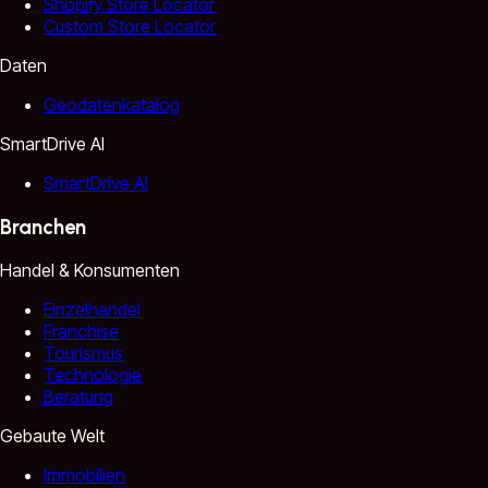
Shopify Store Locator
Custom Store Locator
Daten
Geodatenkatalog
SmartDrive AI
SmartDrive AI
Branchen
Handel & Konsumenten
Einzelhandel
Franchise
Tourismus
Technologie
Beratung
Gebaute Welt
Immobilien