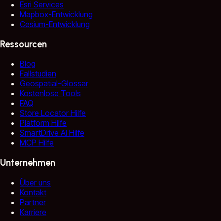
Esri Services
Mapbox-Entwicklung
Cesium-Entwicklung
Ressourcen
Blog
Fallstudien
Geospatial-Glossar
Kostenlose Tools
FAQ
Store Locator Hilfe
Platform Hilfe
SmartDrive AI Hilfe
MCP Hilfe
Unternehmen
Über uns
Kontakt
Partner
Karriere