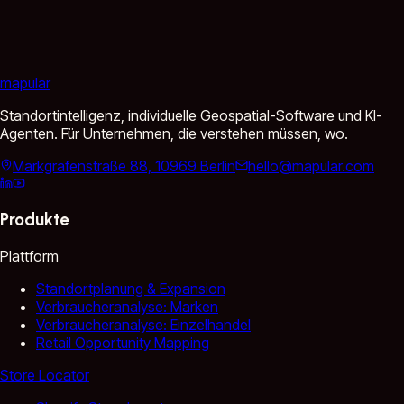
mapular
Standortintelligenz, individuelle Geospatial-Software und KI-
Agenten. Für Unternehmen, die verstehen müssen, wo.
Markgrafenstraße 88, 10969 Berlin
hello@mapular.com
Produkte
Plattform
Standortplanung & Expansion
Verbraucheranalyse: Marken
Verbraucheranalyse: Einzelhandel
Retail Opportunity Mapping
Store Locator