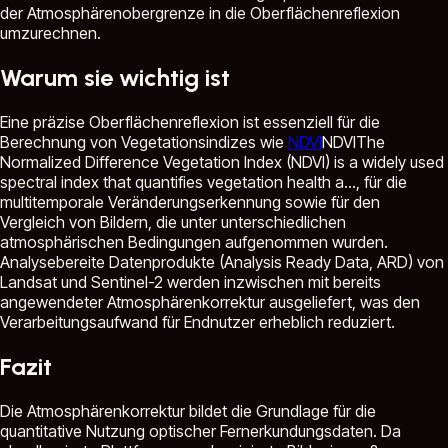
der Atmosphärenobergrenze in die Oberflächenreflexion
umzurechnen.
Warum sie wichtig ist
Eine präzise Oberflächenreflexion ist essenziell für die
Berechnung von Vegetationsindizes wie
NDVI
NDVI
The
Normalized Difference Vegetation Index (NDVI) is a widely used
spectral index that quantifies vegetation health a...
, für die
multitemporale Veränderungserkennung sowie für den
Vergleich von Bildern, die unter unterschiedlichen
atmosphärischen Bedingungen aufgenommen wurden.
Analysebereite Datenprodukte (Analysis Ready Data, ARD) von
Landsat und Sentinel-2 werden inzwischen mit bereits
angewendeter Atmosphärenkorrektur ausgeliefert, was den
Verarbeitungsaufwand für Endnutzer erheblich reduziert.
Fazit
Die Atmosphärenkorrektur bildet die Grundlage für die
quantitative Nutzung optischer Fernerkundungsdaten. Da