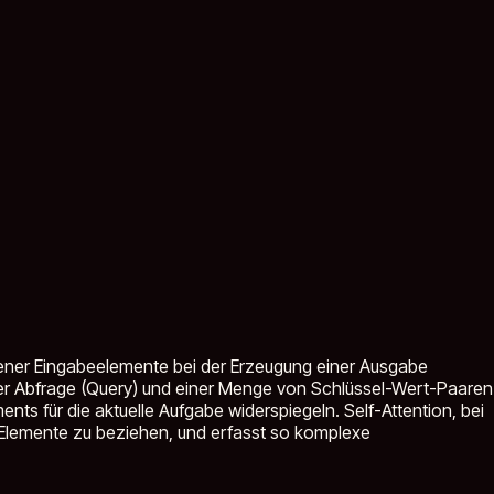
dener Eingabeelemente bei der Erzeugung einer Ausgabe
ner Abfrage (Query) und einer Menge von Schlüssel-Wert-Paaren
ts für die aktuelle Aufgabe widerspiegeln. Self-Attention, bei
n Elemente zu beziehen, und erfasst so komplexe