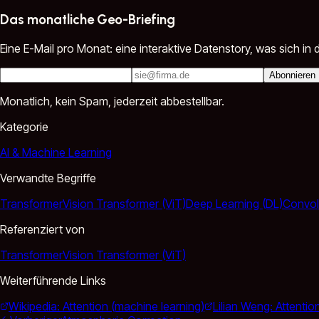
Das monatliche Geo-Briefing
Eine E-Mail pro Monat: eine interaktive Datenstory, was sich 
Abonnieren
Monatlich, kein Spam, jederzeit abbestellbar.
Kategorie
AI & Machine Learning
Verwandte Begriffe
Transformer
Vision Transformer (ViT)
Deep Learning (DL)
Convol
Referenziert von
Transformer
Vision Transformer (ViT)
Weiterführende Links
Wikipedia: Attention (machine learning)
Lilian Weng: Attent