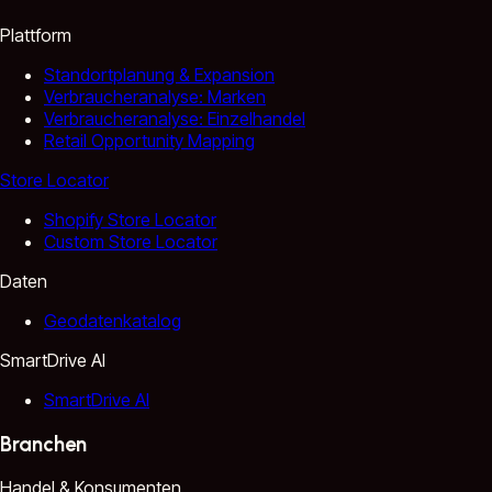
Plattform
Standortplanung & Expansion
Verbraucheranalyse: Marken
Verbraucheranalyse: Einzelhandel
Retail Opportunity Mapping
Store Locator
Shopify Store Locator
Custom Store Locator
Daten
Geodatenkatalog
SmartDrive AI
SmartDrive AI
Branchen
Handel & Konsumenten