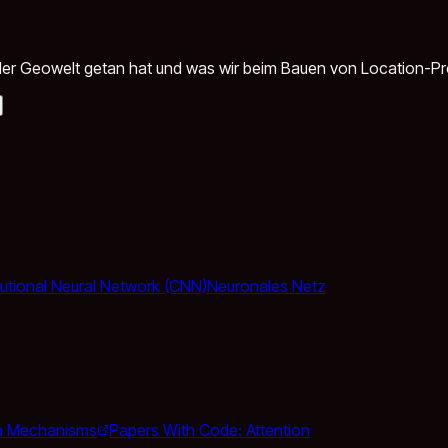
in der Geowelt getan hat und was wir beim Bauen von Location-P
utional Neural Network (CNN)
Neuronales Netz
ion Mechanisms
Papers With Code: Attention