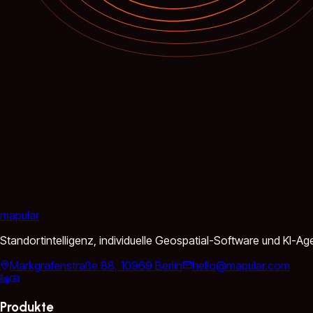
mapular
Standortintelligenz, individuelle Geospatial-Software und KI-
Markgrafenstraße 88, 10969 Berlin
hello@mapular.com
Produkte