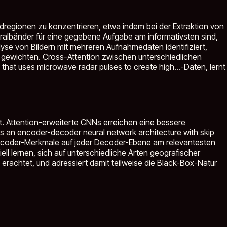
ldregionen zu konzentrieren, etwa indem bei der Extraktion von
albänder für eine gegebene Aufgabe am informativsten sind,
lyse von Bildern mit mehreren Aufnahmedaten identifiziert,
u gewichten. Cross-Attention zwischen unterschiedlichen
that uses microwave radar pulses to create high...
-Daten, lernt
 Attention-erweiterte CNNs erreichen eine bessere
is an encoder-decoder neural network architecture with skip
ncoder-Merkmale auf jeder Decoder-Ebene am relevantesten
l lernen, sich auf unterschiedliche Arten geografischer
g erachtet, und adressiert damit teilweise die Black-Box-Natur