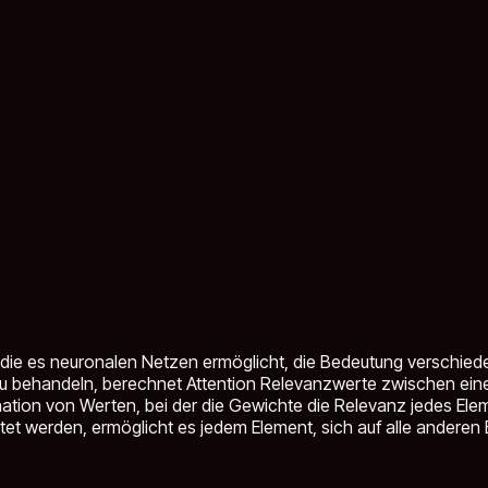
 die es neuronalen Netzen ermöglicht, die Bedeutung verschie
h zu behandeln, berechnet Attention Relevanzwerte zwischen ei
ion von Werten, bei der die Gewichte die Relevanz jedes Elemen
itet werden, ermöglicht es jedem Element, sich auf alle andere