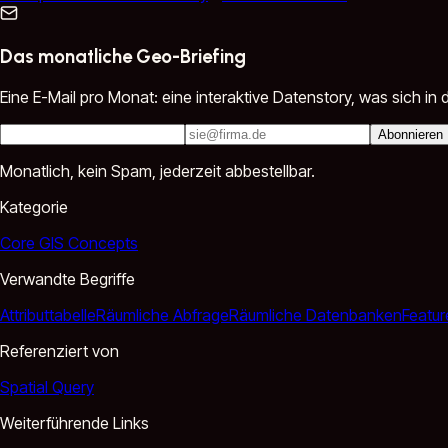
Das monatliche Geo-Briefing
Eine E-Mail pro Monat: eine interaktive Datenstory, was sich 
Abonnieren
Monatlich, kein Spam, jederzeit abbestellbar.
Kategorie
Core GIS Concepts
Verwandte Begriffe
Attributtabelle
Räumliche Abfrage
Räumliche Datenbanken
Featur
Referenziert von
Spatial Query
Weiterführende Links