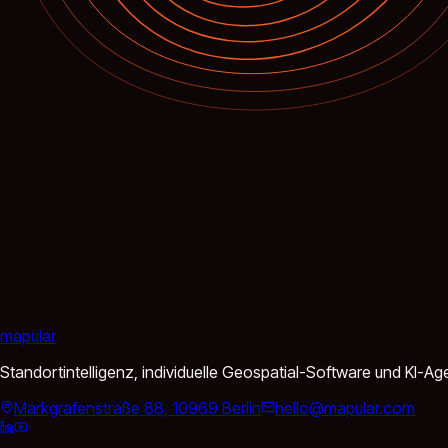
mapular
Standortintelligenz, individuelle Geospatial-Software und KI-
Markgrafenstraße 88, 10969 Berlin
hello@mapular.com