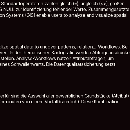
Standardoperatoren zählen gleich (=), ungleich (<>), größer
nd IS NULL zur Identifizierung fehlender Werte. Zusammengesetzte
n Systems (GIS) enable users to analyze and visualize spatial
ze spatial data to uncover patterns, relation...
-Workflows. Bei
ieren. In der thematischen Kartografie werden Abfrageausdrücke
stellen. Analyse-Workflows nutzen Attributabfragen, um
eines Schwellenwerts. Die Datenqualitätssicherung setzt
erfür sind die Auswahl aller gewerblichen Grundstücke (Attribut)
ahrminuten von einem Vorfall (räumlich). Diese Kombination
.