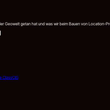
in der Geowelt getan hat und was wir beim Bauen von Location-P
e Class
GIS