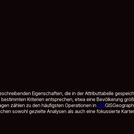
beschreibenden Eigenschaften, die in der Attributtabelle gespeich
 bestimmten Kriterien entsprechen, etwa eine Bevölkerung größ
fragen zählen zu den häufigsten Operationen in
GIS
GIS
Geographi
chen sowohl gezielte Analysen als auch eine fokussierte Karten