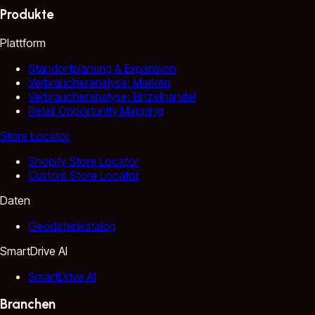
Produkte
Plattform
Standortplanung & Expansion
Verbraucheranalyse: Marken
Verbraucheranalyse: Einzelhandel
Retail Opportunity Mapping
Store Locator
Shopify Store Locator
Custom Store Locator
Daten
Geodatenkatalog
SmartDrive AI
SmartDrive AI
Branchen