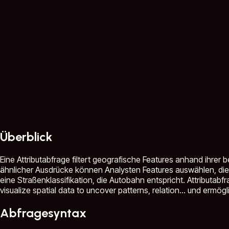
Überblick
Eine Attributabfrage filtert geografische Features anhand ihrer 
ähnlicher Ausdrücke können Analysten Features auswählen, die
eine Straßenklassifikation, die Autobahn entspricht. Attributab
visualize spatial data to uncover patterns, relation...
und ermögli
Abfragesyntax