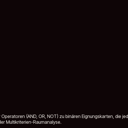
 Operatoren (AND, OR, NOT) zu binären Eignungskarten, die jede
 der Multikriterien-Raumanalyse.