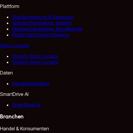
Plattform
Standortplanung & Expansion
Verbraucheranalyse: Marken
Verbraucheranalyse: Einzelhandel
Retail Opportunity Mapping
Store Locator
Shopify Store Locator
Custom Store Locator
Daten
Geodatenkatalog
SmartDrive AI
SmartDrive AI
Branchen
Handel & Konsumenten