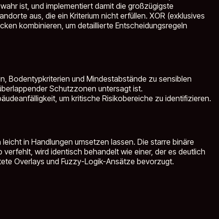
ahr ist, und implementiert damit die großzügigste
orte aus, die ein Kriterium nicht erfüllen. XOR (exklusives
ücken kombinieren, um detaillierte Entscheidungsregeln
en, Bodentypkriterien und Mindestabstände zu sensiblen
berlappender Schutzzonen untersagt ist.
nfälligkeit, um kritische Risikobereiche zu identifizieren.
 leicht in Handlungen umsetzen lassen. Die starre binäre
verfehlt, wird identisch behandelt wie einer, der es deutlich
tete Overlays und Fuzzy-Logik-Ansätze bevorzugt.