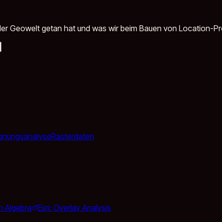
in der Geowelt getan hat und was wir beim Bauen von Location-P
ignungsanalyse
Rasterdaten
n Algebra
Esri: Overlay Analysis