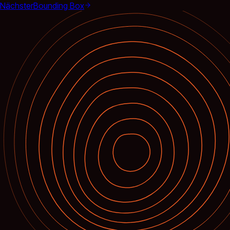
Nächster
Bounding Box