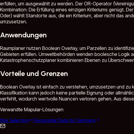
erfüllen, um ausgewählt zu werden. Der OR-Operator (Vereinigu
Kombination: Die Erfüllung eines einzigen Kriteriums genügt. De
Oder) wählt Standorte aus, die ein Kriterium, aber nicht das a
umzusetzen.
Anwendungen
Raumplaner nutzen Boolean Overlay, um Parzellen zu identifiz
Gebieten erfüllen. Umweltbehörden wenden boolesche Logik an
Katastrophenschutzplaner kombinieren Ebenen zu Überschwemmun
Vorteile und Grenzen
Boolean Overlay ist einfach zu verstehen, umzusetzen und zu ko
Klassifikation kann jedoch keine partielle Eignung oder allmählic
verfehlt, wodurch wertvolle Nuancen verloren gehen. Aus die
Verwandte Mapular-Lösungen
Site Selection
Geospatial Data for Germany