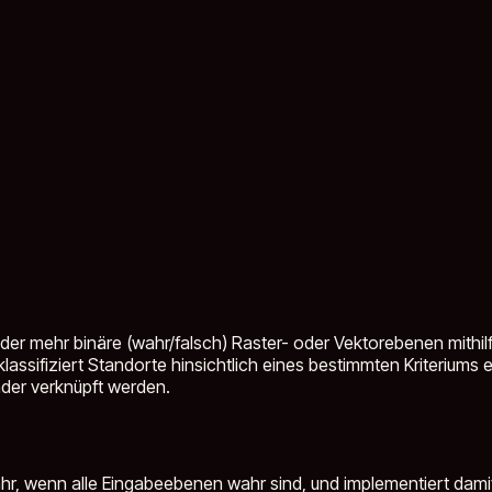
der mehr binäre (wahr/falsch) Raster- oder Vektorebenen mithil
ifiziert Standorte hinsichtlich eines bestimmten Kriteriums en
nder verknüpft werden.
, wenn alle Eingabeebenen wahr sind, und implementiert damit d