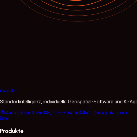
mapular
Standortintelligenz, individuelle Geospatial-Software und KI-
Markgrafenstraße 88, 10969 Berlin
hello@mapular.com
Produkte