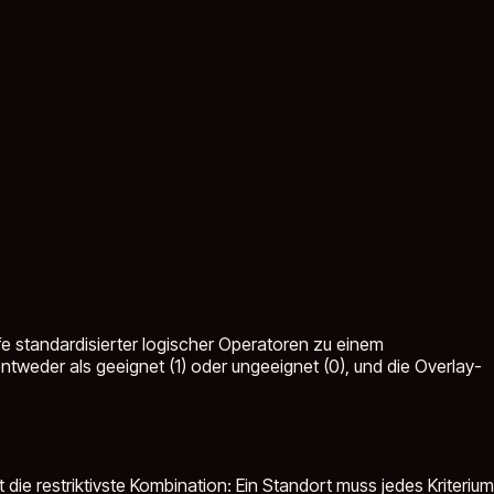
fe standardisierter logischer Operatoren zu einem
tweder als geeignet (1) oder ungeeignet (0), und die Overlay-
ie restriktivste Kombination: Ein Standort muss jedes Kriterium