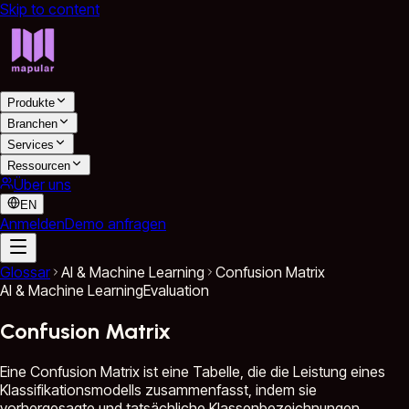
Skip to content
Produkte
Branchen
Services
Ressourcen
Über uns
EN
Anmelden
Demo anfragen
Glossar
AI & Machine Learning
Confusion Matrix
AI & Machine Learning
Evaluation
Confusion Matrix
Eine Confusion Matrix ist eine Tabelle, die die Leistung eines
Klassifikationsmodells zusammenfasst, indem sie
vorhergesagte und tatsächliche Klassenbezeichnungen