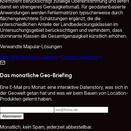
Koeffizient berücksichtigt zufällige Übereinstimmung und liefert
damit ein strengeres Genauigkeitsmaß. Für geodatenbasierte
Anwendungen werden Fehlermatrizen typischerweise durch
flächengewichtete Schätzungen ergänzt, die die
unterschiedlichen Anteile der Landbedeckungsklassen im
Untersuchungsgebiet berücksichtigen und verhindern, dass
dominante Klassen die Gesamtgenauigkeit künstlich erhöhen.
Verwandte Mapular-Lösungen
Geo-AI & Machine Learning
Custom Solutions
Das monatliche Geo-Briefing
Eine E-Mail pro Monat: eine interaktive Datenstory, was sich in
der Geowelt getan hat und was wir beim Bauen von Location-
Produkten gelernt haben.
Abonnieren
Monatlich, kein Spam, jederzeit abbestellbar.