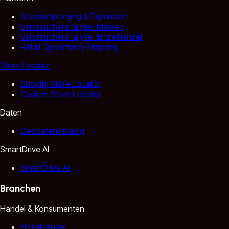
Standortplanung & Expansion
Verbraucheranalyse: Marken
Verbraucheranalyse: Einzelhandel
Retail Opportunity Mapping
Store Locator
Shopify Store Locator
Custom Store Locator
Daten
Geodatenkatalog
SmartDrive AI
SmartDrive AI
Branchen
Handel & Konsumenten
Einzelhandel