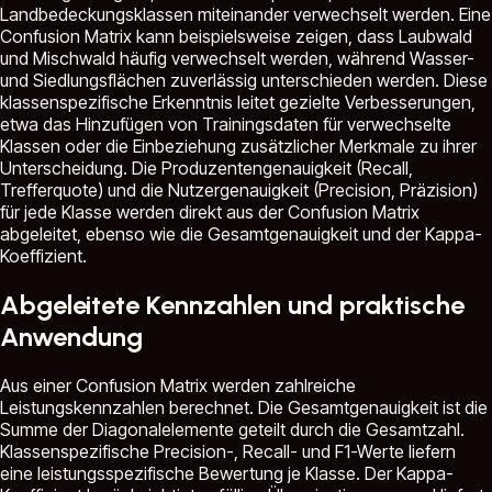
Landbedeckungsklassen miteinander verwechselt werden. Eine
Confusion Matrix kann beispielsweise zeigen, dass Laubwald
und Mischwald häufig verwechselt werden, während Wasser-
und Siedlungsflächen zuverlässig unterschieden werden. Diese
klassenspezifische Erkenntnis leitet gezielte Verbesserungen,
etwa das Hinzufügen von Trainingsdaten für verwechselte
Klassen oder die Einbeziehung zusätzlicher Merkmale zu ihrer
Unterscheidung. Die Produzentengenauigkeit (Recall,
Trefferquote) und die Nutzergenauigkeit (Precision, Präzision)
für jede Klasse werden direkt aus der Confusion Matrix
abgeleitet, ebenso wie die Gesamtgenauigkeit und der Kappa-
Koeffizient.
Abgeleitete Kennzahlen und praktische
Anwendung
Aus einer Confusion Matrix werden zahlreiche
Leistungskennzahlen berechnet. Die Gesamtgenauigkeit ist die
Summe der Diagonalelemente geteilt durch die Gesamtzahl.
Klassenspezifische Precision-, Recall- und F1-Werte liefern
eine leistungsspezifische Bewertung je Klasse. Der Kappa-