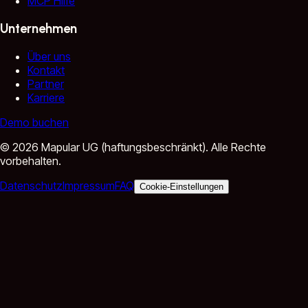
MCP Hilfe
Unternehmen
Über uns
Kontakt
Partner
Karriere
Demo buchen
©
2026
Mapular UG (haftungsbeschränkt).
Alle Rechte
vorbehalten.
Datenschutz
Impressum
FAQ
Cookie-Einstellungen