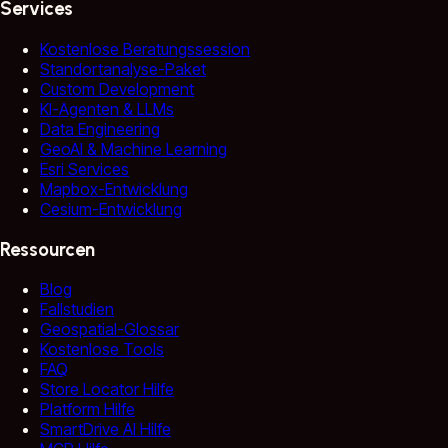
Services
Kostenlose Beratungssession
Standortanalyse-Paket
Custom Development
KI-Agenten & LLMs
Data Engineering
GeoAI & Machine Learning
Esri Services
Mapbox-Entwicklung
Cesium-Entwicklung
Ressourcen
Blog
Fallstudien
Geospatial-Glossar
Kostenlose Tools
FAQ
Store Locator Hilfe
Platform Hilfe
SmartDrive AI Hilfe