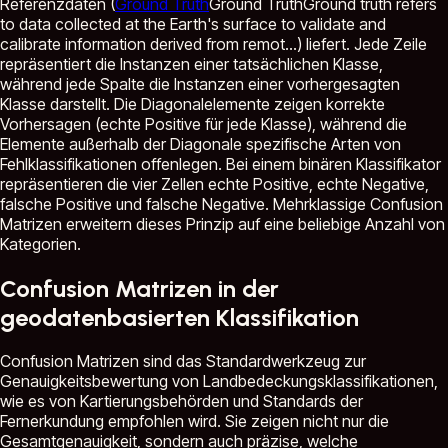
Referenzdaten (
Ground Truth
Ground Truth
Ground truth refers
to data collected at the Earth's surface to validate and
calibrate information derived from remot...
) liefert. Jede Zeile
repräsentiert die Instanzen einer tatsächlichen Klasse,
während jede Spalte die Instanzen einer vorhergesagten
Klasse darstellt. Die Diagonalelemente zeigen korrekte
Vorhersagen (echte Positive für jede Klasse), während die
Elemente außerhalb der Diagonale spezifische Arten von
Fehlklassifikationen offenlegen. Bei einem binären Klassifikator
repräsentieren die vier Zellen echte Positive, echte Negative,
falsche Positive und falsche Negative. Mehrklassige Confusion
Matrizen erweitern dieses Prinzip auf eine beliebige Anzahl von
Kategorien.
Confusion Matrizen in der
geodatenbasierten Klassifikation
Confusion Matrizen sind das Standardwerkzeug zur
Genauigkeitsbewertung von Landbedeckungsklassifikationen,
wie es von Kartierungsbehörden und Standards der
Fernerkundung empfohlen wird. Sie zeigen nicht nur die
Gesamtgenauigkeit, sondern auch präzise, welche