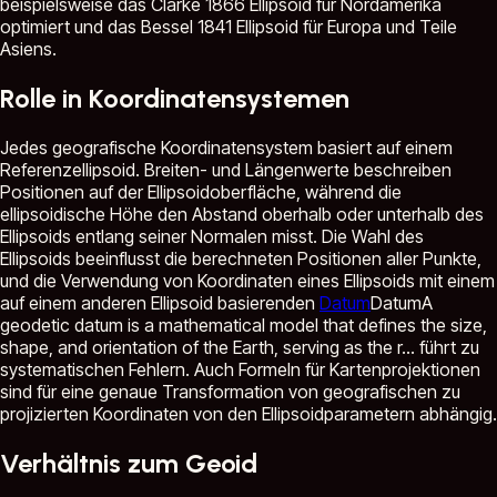
beispielsweise das Clarke 1866 Ellipsoid für Nordamerika
optimiert und das Bessel 1841 Ellipsoid für Europa und Teile
Asiens.
Rolle in Koordinatensystemen
Jedes geografische Koordinatensystem basiert auf einem
Referenzellipsoid. Breiten- und Längenwerte beschreiben
Positionen auf der Ellipsoidoberfläche, während die
ellipsoidische Höhe den Abstand oberhalb oder unterhalb des
Ellipsoids entlang seiner Normalen misst. Die Wahl des
Ellipsoids beeinflusst die berechneten Positionen aller Punkte,
und die Verwendung von Koordinaten eines Ellipsoids mit einem
auf einem anderen Ellipsoid basierenden
Datum
Datum
A
geodetic datum is a mathematical model that defines the size,
shape, and orientation of the Earth, serving as the r...
führt zu
systematischen Fehlern. Auch Formeln für Kartenprojektionen
sind für eine genaue Transformation von geografischen zu
projizierten Koordinaten von den Ellipsoidparametern abhängig.
Verhältnis zum Geoid