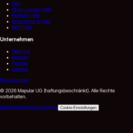
FAQ
Store Locator Hilfe
Platform Hilfe
SmartDrive AI Hilfe
MCP Hilfe
Unternehmen
Über uns
Kontakt
Partner
Karriere
Demo buchen
©
2026
Mapular UG (haftungsbeschränkt).
Alle Rechte
vorbehalten.
Datenschutz
Impressum
FAQ
Cookie-Einstellungen