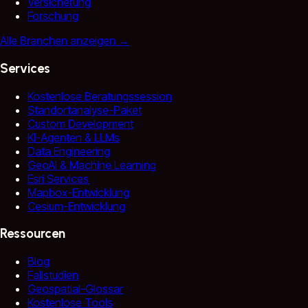
Versicherung
Forschung
Alle Branchen anzeigen
→
Services
Kostenlose Beratungssession
Standortanalyse-Paket
Custom Development
KI-Agenten & LLMs
Data Engineering
GeoAI & Machine Learning
Esri Services
Mapbox-Entwicklung
Cesium-Entwicklung
Ressourcen
Blog
Fallstudien
Geospatial-Glossar
Kostenlose Tools