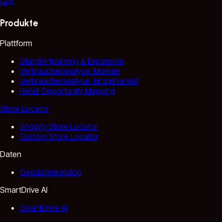
Produkte
Plattform
Standortplanung & Expansion
Verbraucheranalyse: Marken
Verbraucheranalyse: Einzelhandel
Retail Opportunity Mapping
Store Locator
Shopify Store Locator
Custom Store Locator
Daten
Geodatenkatalog
SmartDrive AI
SmartDrive AI