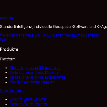
mapular
Standortintelligenz, individuelle Geospatial-Software und KI-
Markgrafenstraße 88, 10969 Berlin
hello@mapular.com
Produkte
Plattform
Standortplanung & Expansion
Verbraucheranalyse: Marken
Verbraucheranalyse: Einzelhandel
Retail Opportunity Mapping
Store Locator
Shopify Store Locator
Custom Store Locator