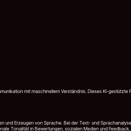
nikation mit maschinellem Verständnis. Dieses KI-gestützte Fe
hen und Erzeugen von Sprache. Bei der Text- und Sprachanalyse
onale Tonalität in Bewertungen, sozialen Medien und Feedback