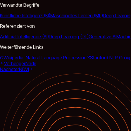
Verwandte Begriffe
Künstliche Intelligenz (KI)
Maschinelles Lernen (ML)
Deep Learnin
Referenziert von
Artificial Intelligence (AI)
Deep Learning (DL)
Generative AI
Machin
Weiterführende Links
Wikipedia: Natural Language Processing
Stanford NLP Grou
Vorheriger
Nadir
Nächster
NDVI