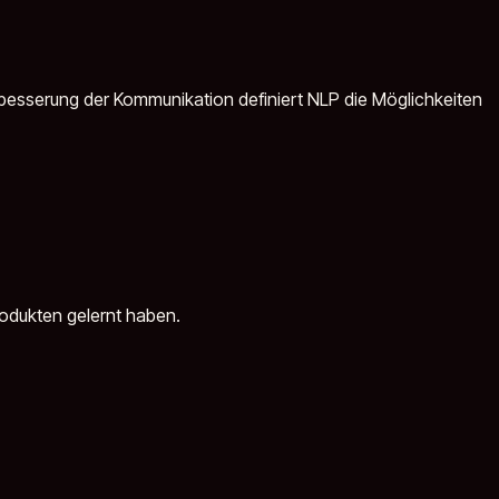
rbesserung der Kommunikation definiert NLP die Möglichkeiten
rodukten gelernt haben.