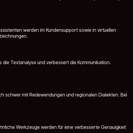
sistenten werden im Kundensupport sowie in virtuellen
fzeichnungen.
es die Textanalyse und verbessert die Kommunikation.
ch schwer mit Redewendungen und regionalen Dialekten. Bei
d ähnliche Werkzeuge werden für eine verbesserte Genauigkeit