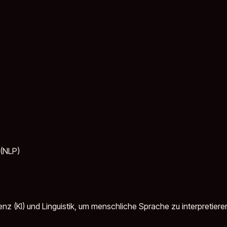
 (NLP)
enz (KI) und Linguistik, um menschliche Sprache zu interpretiere