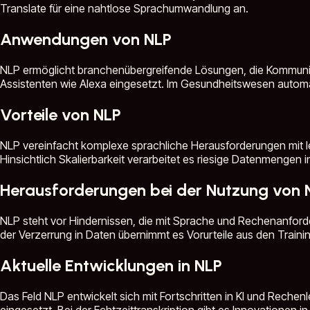
Translate für eine nahtlose Sprachumwandlung an.
Anwendungen von NLP
NLP ermöglicht branchenübergreifende Lösungen, die Kommunik
Assistenten wie Alexa eingesetzt. Im Gesundheitswesen automat
Vorteile von NLP
NLP vereinfacht komplexe sprachliche Herausforderungen mit le
Hinsichtlich Skalierbarkeit verarbeitet es riesige Datenmengen i
Herausforderungen bei der Nutzung von 
NLP steht vor Hindernissen, die mit Sprache und Rechenanfor
der Verzerrung in Daten übernimmt es Vorurteile aus den Traini
Aktuelle Entwicklungen in NLP
Das Feld NLP entwickelt sich mit Fortschritten in KI und Reche
eingesetzt. Bei der Echtzeittranskription gibt es Innovatione