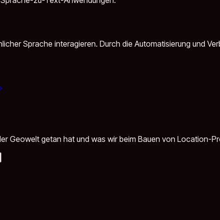
hlicher Sprache interagieren. Durch die Automatisierung und Ve
in der Geowelt getan hat und was wir beim Bauen von Location-P