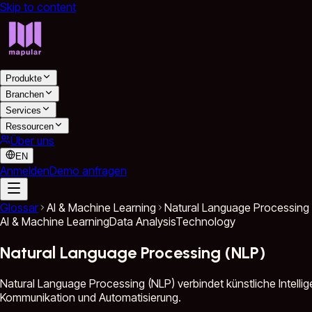
Skip to content
Produkte
Branchen
Services
Ressourcen
Über uns
EN
Anmelden
Demo anfragen
Glossar
AI & Machine Learning
Natural Language Processing
AI & Machine Learning
Data Analysis
Technology
Natural Language Processing (NLP)
Natural Language Processing (NLP) verbindet künstliche Intellig
Kommunikation und Automatisierung.