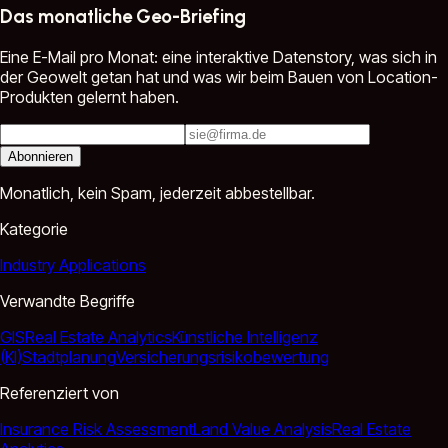
Das monatliche Geo-Briefing
Eine E-Mail pro Monat: eine interaktive Datenstory, was sich in
der Geowelt getan hat und was wir beim Bauen von Location-
Produkten gelernt haben.
Abonnieren
Monatlich, kein Spam, jederzeit abbestellbar.
Kategorie
Industry Applications
Verwandte Begriffe
GIS
Real Estate Analytics
Künstliche Intelligenz
(KI)
Stadtplanung
Versicherungsrisikobewertung
Referenziert von
Insurance Risk Assessment
Land Value Analysis
Real Estate