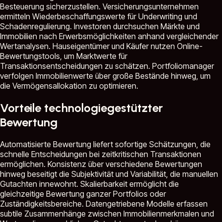
Besteuerung sicherzustellen. Versicherungsunternehmen
ermitteln Wiederbeschaffungswerte für Underwriting und
Schadenregulierung. Investoren durchsuchen Märkte und
Immobilien nach Erwerbsmöglichkeiten anhand vergleichender
Wertanalysen. Hauseigentümer und Käufer nutzen Online-
Bewertungstools, um Marktwerte für
Transaktionsentscheidungen zu schätzen. Portfoliomanager
verfolgen Immobilienwerte über große Bestände hinweg, um
die Vermögensallokation zu optimieren.
Vorteile technologiegestützter
Bewertung
Automatisierte Bewertung liefert sofortige Schätzungen, die
schnelle Entscheidungen bei zeitkritischen Transaktionen
ermöglichen. Konsistenz über verschiedene Bewertungen
hinweg beseitigt die Subjektivität und Variabilität, die manuellen
Gutachten innewohnt. Skalierbarkeit ermöglicht die
gleichzeitige Bewertung ganzer Portfolios oder
Zuständigkeitsbereiche. Datengetriebene Modelle erfassen
subtile Zusammenhänge zwischen Immobilienmerkmalen und