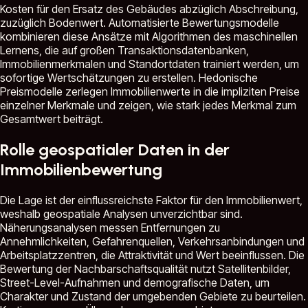
Kosten für den Ersatz des Gebäudes abzüglich Abschreibung,
zuzüglich Bodenwert. Automatisierte Bewertungsmodelle
kombinieren diese Ansätze mit Algorithmen des maschinellen
Lernens, die auf großen Transaktionsdatenbanken,
Immobilienmerkmalen und Standortdaten trainiert werden, um
sofortige Wertschätzungen zu erstellen. Hedonische
Preismodelle zerlegen Immobilienwerte in die impliziten Preise
einzelner Merkmale und zeigen, wie stark jedes Merkmal zum
Gesamtwert beiträgt.
Rolle geospatialer Daten in der
Immobilienbewertung
Die Lage ist der einflussreichste Faktor für den Immobilienwert,
weshalb geospatiale Analysen unverzichtbar sind.
Näherungsanalysen messen Entfernungen zu
Annehmlichkeiten, Gefahrenquellen, Verkehrsanbindungen und
Arbeitsplatzzentren, die Attraktivität und Wert beeinflussen. Die
Bewertung der Nachbarschaftsqualität nutzt Satellitenbilder,
Street-Level-Aufnahmen und demografische Daten, um
Charakter und Zustand der umgebenden Gebiete zu beurteilen.