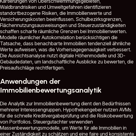
Kartierungen von Überschwemmungsgebieten,
Waldbrandrisiken und Umweltgefahren identifizieren
standortbezogene Risiken, die Immobilienwerte und
Versicherungskosten beeinflussen. Schulbezirksgrenzen,
Flächennutzungsausweisungen und Steuerzuständigkeiten
schaffen scharfe räumliche Grenzen bei Immobilienwerten.
Modelle räumlicher Autokorrelation berücksichtigen die
Tatsache, dass benachbarte Immobilien tendenziell ähnliche
Werte aufweisen, was die Vorhersagegenauigkeit verbessert.
Die Aussichtsanalyse nutzt digitale Höhenmodelle und 3D-
Gebäudedaten, um landschaftliche Ausblicke zu bewerten, die
Preisaufschläge rechtfertigen.
Anwendungen der
Immobilienbewertungsanalytik
Die Analytik zur Immobilienbewertung dient den Bedürfnissen
mehrerer Interessengruppen. Hypothekengeber nutzen AVMs
für die schnelle Kreditvergabeprüfung und die Risikobewertung
von Portfolios. Steuergutachter verwenden
Massenbewertungsmodelle, um Werte für alle Immobilien in
einer Zuständigkeit zu schätzen und eine faire und konsistente