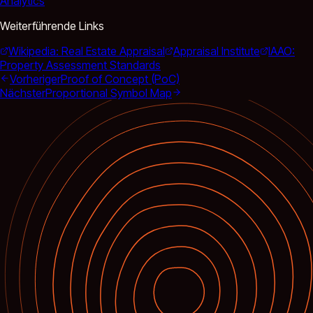
Analytics
Weiterführende Links
Wikipedia: Real Estate Appraisal
Appraisal Institute
IAAO:
Property Assessment Standards
Vorheriger
Proof of Concept (PoC)
Nächster
Proportional Symbol Map