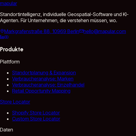
mapular
Standortintelligenz, individuelle Geospatial-Software und KI-
Agenten. Für Unternehmen, die verstehen müssen, wo.
Markgrafenstraße 88, 10969 Berlin
hello@mapular.com
Produkte
Plattform
Standortplanung & Expansion
Verbraucheranalyse: Marken
Verbraucheranalyse: Einzelhandel
Retail Opportunity Mapping
Store Locator
Shopify Store Locator
Custom Store Locator
Daten