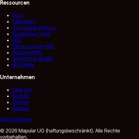
Ressourcen
Blog
Fallstudien
Geospatial-Glossar
Kostenlose Tools
FAQ
Store Locator Hilfe
Platform Hilfe
SmartDrive AI Hilfe
MCP Hilfe
Unternehmen
Über uns
Kontakt
Partner
Karriere
Demo buchen
©
2026
Mapular UG (haftungsbeschränkt).
Alle Rechte
vorbehalten.