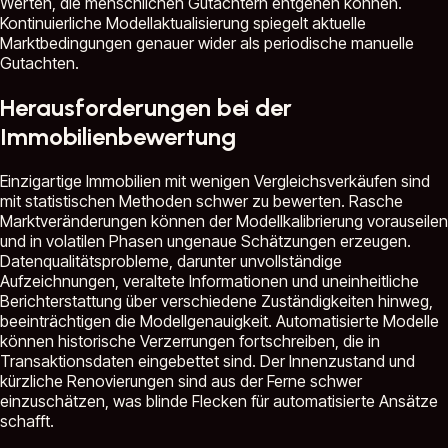
Werten, die menschlichen Gutachtern entgehen können.
Kontinuierliche Modellaktualisierung spiegelt aktuelle
Marktbedingungen genauer wider als periodische manuelle
Gutachten.
Herausforderungen bei der
Immobilienbewertung
Einzigartige Immobilien mit wenigen Vergleichsverkäufen sind
mit statistischen Methoden schwer zu bewerten. Rasche
Marktveränderungen können der Modellkalibrierung vorauseilen
und in volatilen Phasen ungenaue Schätzungen erzeugen.
Datenqualitätsprobleme, darunter unvollständige
Aufzeichnungen, veraltete Informationen und uneinheitliche
Berichterstattung über verschiedene Zuständigkeiten hinweg,
beeinträchtigen die Modellgenauigkeit. Automatisierte Modelle
können historische Verzerrungen fortschreiben, die in
Transaktionsdaten eingebettet sind. Der Innenzustand und
kürzliche Renovierungen sind aus der Ferne schwer
einzuschätzen, was blinde Flecken für automatisierte Ansätze
schafft.