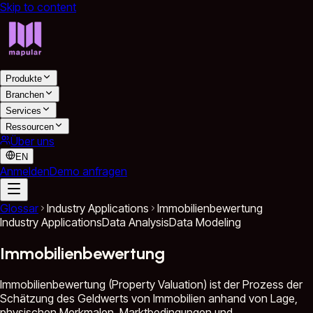
Skip to content
Produkte
Branchen
Services
Ressourcen
Über uns
EN
Anmelden
Demo anfragen
Glossar
Industry Applications
Immobilienbewertung
Industry Applications
Data Analysis
Data Modeling
Immobilienbewertung
Immobilienbewertung (Property Valuation) ist der Prozess der
Schätzung des Geldwerts von Immobilien anhand von Lage,
physischen Merkmalen, Marktbedingungen und