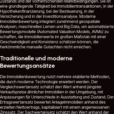
Zustands und der vorherrschenden Marktbedingungen. Sie ist
eine grundlegende Tätigkeit bei Immobilientransaktionen, in der
Hypothekenfinanzierung, bei der Besteuerung, in der
Versicherung und in der Investitionsanalyse. Moderne
Immobilienbewertung integriert zunehmend geospatiale
Analysen, maschinelles Lernen und Big Data, um automatisierte
Bewertungsmodelle (Automated Valuation Models, AVMs) zu
schaffen, die Immobilienwerte im großen Maßstab mit einer
Geschwindigkeit und Konsistenz schätzen können, die
herkömmliche manuelle Gutachten nicht erreichen.
Traditionelle und moderne
Bewertungsansätze
Die Immobilienbewertung nutzt mehrere etablierte Methoden,
die durch moderne Technologie erweitert werden. Der
Vergleichswertansatz schätzt den Wert anhand jüngster
Verkaufspreise ähnlicher Immobilien in der Umgebung, mit
Anpassungen für Unterschiede in Ausstattung und Zustand. Der
Ertragswertansatz bewertet Anlageimmobilien anhand des
erzielten Nettoertrags, kapitalisiert mit einem angemessenen
Zinssatz. Der Sachwertansatz schätzt den Wert anhand der