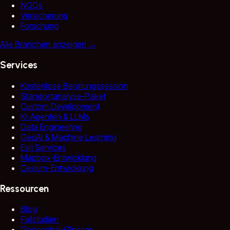
NGOs
Versicherung
Forschung
Alle Branchen anzeigen
→
Services
Kostenlose Beratungssession
Standortanalyse-Paket
Custom Development
KI-Agenten & LLMs
Data Engineering
GeoAI & Machine Learning
Esri Services
Mapbox-Entwicklung
Cesium-Entwicklung
Ressourcen
Blog
Fallstudien
Geospatial-Glossar