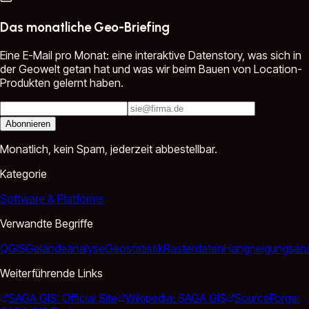
Das monatliche Geo-Briefing
Eine E-Mail pro Monat: eine interaktive Datenstory, was sich in
der Geowelt getan hat und was wir beim Bauen von Location-
Produkten gelernt haben.
Abonnieren
Monatlich, kein Spam, jederzeit abbestellbar.
Kategorie
Software & Platforms
Verwandte Begriffe
QGIS
Geländeanalyse
Geostatistik
Rasterdaten
Hangneigungsana
Weiterführende Links
SAGA GIS: Official Site
Wikipedia: SAGA GIS
SourceForge: