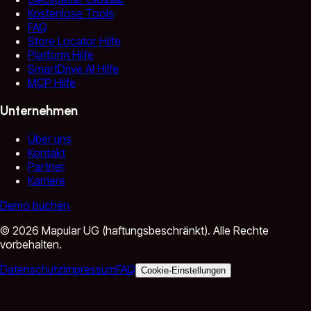
Kostenlose Tools
FAQ
Store Locator Hilfe
Platform Hilfe
SmartDrive AI Hilfe
MCP Hilfe
Unternehmen
Über uns
Kontakt
Partner
Karriere
Demo buchen
©
2026
Mapular UG (haftungsbeschränkt).
Alle Rechte
vorbehalten.
Datenschutz
Impressum
FAQ
Cookie-Einstellungen