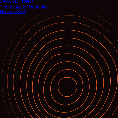
SAGA GIS Project
Vorheriger
S2 Geometry
Nächster
SAR