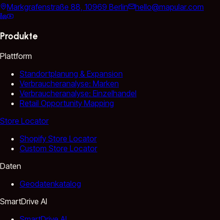
Markgrafenstraße 88, 10969 Berlin
hello@mapular.com
Produkte
Plattform
Standortplanung & Expansion
Verbraucheranalyse: Marken
Verbraucheranalyse: Einzelhandel
Retail Opportunity Mapping
Store Locator
Shopify Store Locator
Custom Store Locator
Daten
Geodatenkatalog
SmartDrive AI
SmartDrive AI