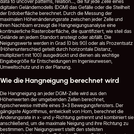
data to uncover patterns, relation...
, die für jede Zelle eines
digitalen Geländemodells (DGM) das Gefälle oder die Steilheit
der Erdoberfläche berechnet. Durch die Messung der
maximalen Höhenänderungsrate zwischen jeder Zelle und
ihren Nachbarn erzeugt die Hangneigungsanalyse eine
kontinuierliche Rasteroberfläche, die quantifiziert, wie steil das
Gelände an jedem Standort ansteigt oder abfällt. Die
Neigungswerte werden in Grad (0 bis 90) oder als Prozentsatz
(Höhenunterschied geteilt durch horizontale Distanz,
multipliziert mit 100) ausgedrückt und dienen als wichtige
Eingabegröße für Entscheidungen im Ingenieurwesen,
Umweltschutz und in der Planung.
Wie die Hangneigung berechnet wird
Die Hangneigung an jeder DGM-Zelle wird aus den
Höhenwerten der umgebenden Zellen berechnet,
typischerweise mithilfe eines 3x3 Bewegungsfensters. Der
gängigste Algorithmus, entwickelt von Horn, berechnet die
Änderungsrate in x- und y-Richtung getrennt und kombiniert sie
anschließend, um die maximale Neigung und ihre Richtung zu
bestimmen. Der Neigungswert stellt den steilsten