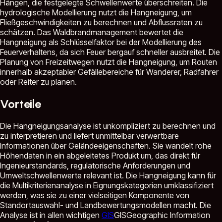
Hängen, die festgelegte Schwellenwerte überschreiten. Die
hydrologische Modellierung nutzt die Hangneigung, um
Fließgeschwindigkeiten zu berechnen und Abflussraten zu
schätzen. Das Waldbrandmanagement bewertet die
Hangneigung als Schlüsselfaktor bei der Modellierung des
Feuerverhaltens, da sich Feuer bergauf schneller ausbreitet. Die
Planung von Freizeitwegen nutzt die Hangneigung, um Routen
innerhalb akzeptabler Gefällebereiche für Wanderer, Radfahrer
oder Reiter zu planen.
Vorteile
Die Hangneigungsanalyse ist unkompliziert zu berechnen und
zu interpretieren und liefert unmittelbar verwertbare
Informationen über Geländeeigenschaften. Sie wandelt rohe
Höhendaten in ein abgeleitetes Produkt um, das direkt für
Ingenieurstandards, regulatorische Anforderungen und
Umweltschwellenwerte relevant ist. Die Hangneigung kann für
die Multikriterienanalyse in Eignungskategorien umklassifiziert
werden, was sie zu einer vielseitigen Komponente von
Standortauswahl- und Landbewertungsmodellen macht. Die
Analyse ist in allen wichtigen
GIS
GIS
Geographic Information