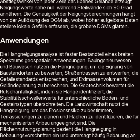
Abstiegswinkel von jeder Zelle dar. Ebenes Gelände erzeugt
Neigungswerte nahe null, während Steilwände sich 90 Grad
annähern. Die Genauigkeit der Neigungsberechnungen hängt
von der Auflösung des DGM ab, wobei höher aufgelöste Daten
steilere lokale Gefälle erfassen, die gröbere DGMs glätten.
Anwendungen
Die Hangneigungsanalyse ist fester Bestandteil eines breiten
Spektrums geospatialer Anwendungen. Bauingenieurwesen
und Bauwesen nutzen die Hangneigung, um die Eignung von
Baustandorten zu bewerten, Straßentrassen zu entwerfen, die
Gefällestandards entsprechen, und Erdmassenvolumen für
Geländeplanung zu berechnen. Die Geotechnik bewertet die
Rutschanfälligkeit, indem sie Hänge identifiziert, die
Stabilitätsschwellenwerte für unterschiedliche Boden- und
Gesteinstypen überschreiten. Die Landwirtschaft nutzt die
Hangneigung, um das Erosionsrisiko zu bestimmen,
Terrassierungen zu planen und Flächen zu identifizieren, die für
mechanisierten Anbau ungeeignet sind. Die
Flächennutzungsplanung bezieht die Hangneigung in
Bebauungsvorschriften ein und untersagt häufig Bebauung an