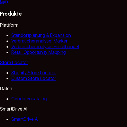
Produkte
Plattform
Standortplanung & Expansion
Verbraucheranalyse: Marken
Verbraucheranalyse: Einzelhandel
Retail Opportunity Mapping
Store Locator
Shopify Store Locator
Custom Store Locator
Daten
Geodatenkatalog
SmartDrive AI
SmartDrive AI