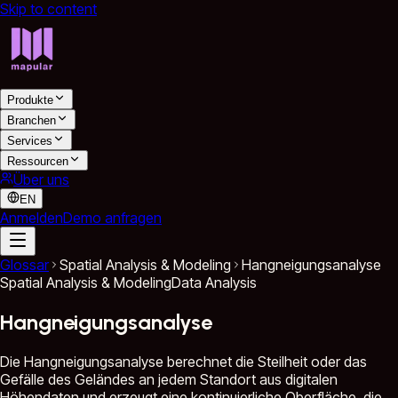
Skip to content
Produkte
Branchen
Services
Ressourcen
Über uns
EN
Anmelden
Demo anfragen
Glossar
Spatial Analysis & Modeling
Hangneigungsanalyse
Spatial Analysis & Modeling
Data Analysis
Hangneigungsanalyse
Die Hangneigungsanalyse berechnet die Steilheit oder das
Gefälle des Geländes an jedem Standort aus digitalen
Höhendaten und erzeugt eine kontinuierliche Oberfläche, die