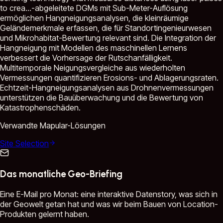
to crea...
-abgeleitete DGMs mit Sub-Meter-Auflösung
ermöglichen Hangneigungsanalysen, die kleinräumige
Geländemerkmale erfassen, die für Standortingenieurwesen
und Mikrohabitat-Bewertung relevant sind. Die Integration der
Hangneigung mit Modellen des maschinellen Lernens
verbessert die Vorhersage der Rutschanfälligkeit.
Multitemporale Neigungsvergleiche aus wiederholten
Vermessungen quantifizieren Erosions- und Ablagerungsraten.
Echtzeit-Hangneigungsanalysen aus Drohnenvermessungen
unterstützen die Bauüberwachung und die Bewertung von
Katastrophenschäden.
Verwandte Mapular-Lösungen
Site Selection
Das monatliche Geo-Briefing
Eine E-Mail pro Monat: eine interaktive Datenstory, was sich in
der Geowelt getan hat und was wir beim Bauen von Location-
Produkten gelernt haben.