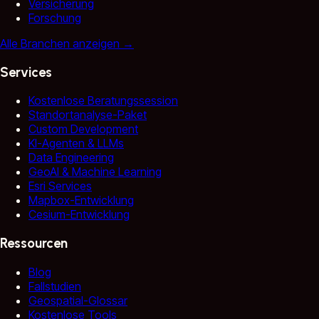
Versicherung
Forschung
Alle Branchen anzeigen
→
Services
Kostenlose Beratungssession
Standortanalyse-Paket
Custom Development
KI-Agenten & LLMs
Data Engineering
GeoAI & Machine Learning
Esri Services
Mapbox-Entwicklung
Cesium-Entwicklung
Ressourcen
Blog
Fallstudien
Geospatial-Glossar
Kostenlose Tools