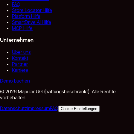
FAQ
Store Locator Hilfe
Platform Hilfe
SmartDrive AI Hilfe
MCP Hilfe
Unternehmen
Über uns
Kontakt
Partner
Karriere
Demo buchen
©
2026
Mapular UG (haftungsbeschränkt).
Alle Rechte
vorbehalten.
Datenschutz
Impressum
FAQ
Cookie-Einstellungen