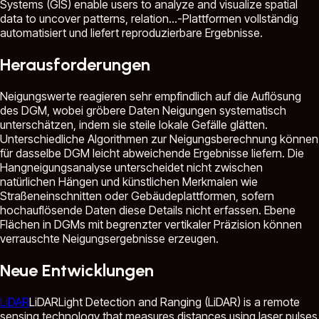
Systems (GIS) enable users to analyze and visualize spatial
data to uncover patterns, relation...
-Plattformen vollständig
automatisiert und liefert reproduzierbare Ergebnisse.
Herausforderungen
Neigungswerte reagieren sehr empfindlich auf die Auflösung
des DGM, wobei gröbere Daten Neigungen systematisch
unterschätzen, indem sie steile lokale Gefälle glätten.
Unterschiedliche Algorithmen zur Neigungsberechnung können
für dasselbe DGM leicht abweichende Ergebnisse liefern. Die
Hangneigungsanalyse unterscheidet nicht zwischen
natürlichen Hängen und künstlichen Merkmalen wie
Straßeneinschnitten oder Gebäudeplattformen, sofern
hochauflösende Daten diese Details nicht erfassen. Ebene
Flächen in DGMs mit begrenzter vertikaler Präzision können
verrauschte Neigungsergebnisse erzeugen.
Neue Entwicklungen
LiDAR
LiDAR
Light Detection and Ranging (LiDAR) is a remote
sensing technology that measures distances using laser pulses