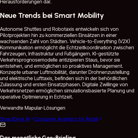
Herausforderungen dar.
Neue Trends bei Smart Mobility
Autonome Shuttles und Robotaxis entwickeln sich von
Pilotprojekten hin zu kommerziellen Einsätzen in einer
wachsenden Zahl von Städten. Vehicle-to-Everything (V2X)
Kommunikation ermöglicht die Echtzeitkoordination zwischen
Fahrzeugen, Infrastruktur und Fußgängern. KI-gestützte
Verkehrsprognosemodelle antizipieren Staus, bevor sie
entstehen, und ermöglichen so proaktives Management.
Konzepte urbaner Luftmobilität, darunter Drohnenzustellung
und elektrische Lufttaxis, befinden sich in der behördlichen
Zulassung und ersten Einsatzphasen. Digitale Zwillinge von
Verkehrsnetzen ermöglichen simulationsbasierte Planung und
operative Optimierung in Echtzeit.
Verwandte Mapular-Lösungen
SmartDrive AI
Consumer Analytics for Retail
Das monatliche Geo-Briefing