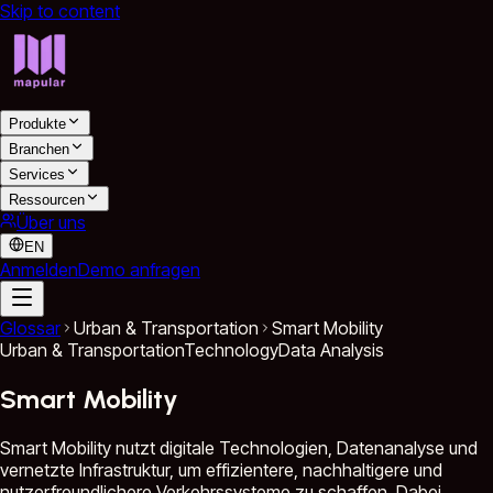
Skip to content
Produkte
Branchen
Services
Ressourcen
Über uns
EN
Anmelden
Demo anfragen
Glossar
Urban & Transportation
Smart Mobility
Urban & Transportation
Technology
Data Analysis
Smart Mobility
Smart Mobility nutzt digitale Technologien, Datenanalyse und
vernetzte Infrastruktur, um effizientere, nachhaltigere und
nutzerfreundlichere Verkehrssysteme zu schaffen. Dabei