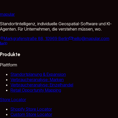
mapular
Standortintelligenz, individuelle Geospatial-Software und KI-
Agenten. Für Unternehmen, die verstehen müssen, wo.
Markgrafenstraße 88, 10969 Berlin
hello@mapular.com
Produkte
Plattform
Standortplanung & Expansion
Verbraucheranalyse: Marken
Verbraucheranalyse: Einzelhandel
Retail Opportunity Mapping
Store Locator
Shopify Store Locator
Custom Store Locator