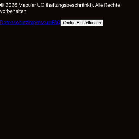
©
2026
Mapular UG (haftungsbeschränkt).
Alle Rechte
vorbehalten.
Datenschutz
Impressum
FAQ
Cookie-Einstellungen