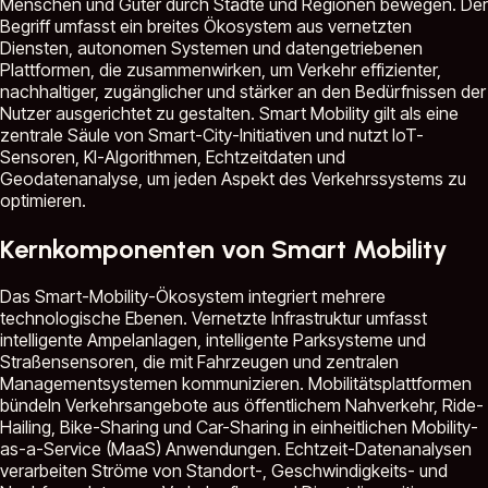
Menschen und Güter durch Städte und Regionen bewegen. Der
Begriff umfasst ein breites Ökosystem aus vernetzten
Diensten, autonomen Systemen und datengetriebenen
Plattformen, die zusammenwirken, um Verkehr effizienter,
nachhaltiger, zugänglicher und stärker an den Bedürfnissen der
Nutzer ausgerichtet zu gestalten. Smart Mobility gilt als eine
zentrale Säule von Smart-City-Initiativen und nutzt IoT-
Sensoren, KI-Algorithmen, Echtzeitdaten und
Geodatenanalyse, um jeden Aspekt des Verkehrssystems zu
optimieren.
Kernkomponenten von Smart Mobility
Das Smart-Mobility-Ökosystem integriert mehrere
technologische Ebenen. Vernetzte Infrastruktur umfasst
intelligente Ampelanlagen, intelligente Parksysteme und
Straßensensoren, die mit Fahrzeugen und zentralen
Managementsystemen kommunizieren. Mobilitätsplattformen
bündeln Verkehrsangebote aus öffentlichem Nahverkehr, Ride-
Hailing, Bike-Sharing und Car-Sharing in einheitlichen Mobility-
as-a-Service (MaaS) Anwendungen. Echtzeit-Datenanalysen
verarbeiten Ströme von Standort-, Geschwindigkeits- und