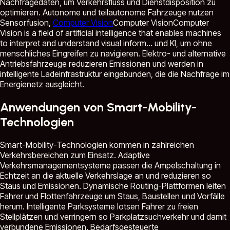
Nachfragedaten, um Verkehrsfluss und Dienstdisposition zu
optimieren. Autonome und teilautonome Fahrzeuge nutzen
Sensorfusion,
Computer Vision
Computer Vision
Computer
Vision is a field of artificial intelligence that enables machines
to interpret and understand visual inform...
und KI, um ohne
menschliches Eingreifen zu navigieren. Elektro- und alternative
Antriebsfahrzeuge reduzieren Emissionen und werden in
intelligente Ladeinfrastruktur eingebunden, die die Nachfrage im
Energienetz ausgleicht.
Anwendungen von Smart-Mobility-
Technologien
Smart-Mobility-Technologien kommen in zahlreichen
Verkehrsbereichen zum Einsatz. Adaptive
Verkehrsmanagementsysteme passen die Ampelschaltung in
Echtzeit an die aktuelle Verkehrslage an und reduzieren so
Staus und Emissionen. Dynamische Routing-Plattformen leiten
Fahrer und Flottenfahrzeuge um Staus, Baustellen und Vorfälle
herum. Intelligente Parksysteme lotsen Fahrer zu freien
Stellplätzen und verringern so Parkplatzsuchverkehr und damit
verbundene Emissionen. Bedarfsgesteuerte