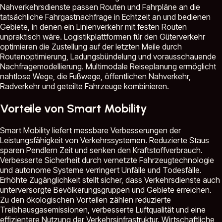
Nahverkehrsdienste passen Routen und Fahrpläne an die
tatsächliche Fahrgastnachfrage in Echtzeit an und bedienen
Gebiete, in denen ein Linienverkehr mit festen Routen
unpraktisch wäre. Logistikplattformen für den Güterverkehr
optimieren die Zustellung auf der letzten Meile durch
Routenoptimierung, Ladungsbündelung und vorausschauende
Nachfragemodellierung. Multimodale Reiseplanung ermöglicht
nahtlose Wege, die Fußwege, öffentlichen Nahverkehr,
Radverkehr und geteilte Fahrzeuge kombinieren.
Vorteile von Smart Mobility
Smart Mobility liefert messbare Verbesserungen der
Leistungsfähigkeit von Verkehrssystemen. Reduzierte Staus
sparen Pendlern Zeit und senken den Kraftstoffverbrauch.
Verbesserte Sicherheit durch vernetzte Fahrzeugtechnologie
und autonome Systeme verringert Unfälle und Todesfälle.
Erhöhte Zugänglichkeit stellt sicher, dass Verkehrsdienste auch
unterversorgte Bevölkerungsgruppen und Gebiete erreichen.
Zu den ökologischen Vorteilen zählen reduzierte
Treibhausgasemissionen, verbesserte Luftqualität und eine
effizientere Nutzung der Verkehrsinfrastruktur. Wirtschaftliche