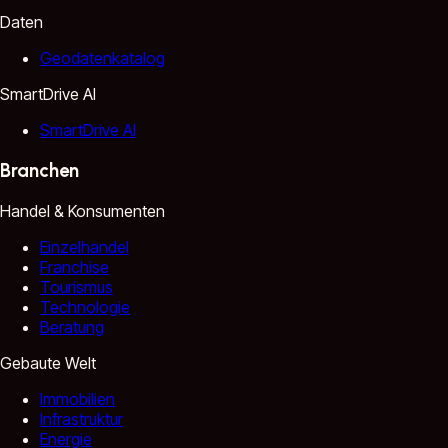
Daten
Geodatenkatalog
SmartDrive AI
SmartDrive AI
Branchen
Handel & Konsumenten
Einzelhandel
Franchise
Tourismus
Technologie
Beratung
Gebaute Welt
Immobilien
Infrastruktur
Energie