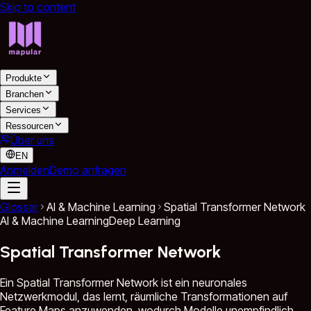
Skip to content
Produkte
Branchen
Services
Ressourcen
Über uns
EN
Anmelden
Demo anfragen
Glossar
AI & Machine Learning
Spatial Transformer Network
AI & Machine Learning
Deep Learning
Spatial Transformer Network
Ein Spatial Transformer Network ist ein neuronales
Netzwerkmodul, das lernt, räumliche Transformationen auf
Feature Maps anzuwenden, wodurch Modelle unempfindlich