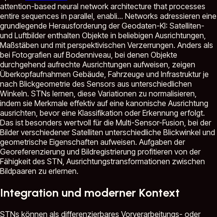
attention-based neural network architecture that processes
entire sequences in parallel, enabli...
Networks adressieren eine
grundlegende Herausforderung der Geodaten-KI: Satelliten-
und Luftbilder enthalten Objekte in beliebigen Ausrichtungen,
Maßstäben und mit perspektivischen Verzerrungen. Anders als
bei Fotografien auf Bodenniveau, bei denen Objekte
durchgehend aufrechte Ausrichtungen aufweisen, zeigen
Überkopfaufnahmen Gebäude, Fahrzeuge und Infrastruktur je
nach Blickgeometrie des Sensors aus unterschiedlichen
Winkeln. STNs lernen, diese Variationen zu normalisieren,
indem sie Merkmale effektiv auf eine kanonische Ausrichtung
ausrichten, bevor eine Klassifikation oder Erkennung erfolgt.
Das ist besonders wertvoll für die Multi-Sensor-Fusion, bei der
Bilder verschiedener Satelliten unterschiedliche Blickwinkel und
geometrische Eigenschaften aufweisen. Aufgaben der
Georeferenzierung und Bildregistrierung profitieren von der
Fähigkeit des STN, Ausrichtungstransformationen zwischen
Bildpaaren zu erlernen.
Integration und moderner Kontext
STNs können als differenzierbares Vorverarbeitungs- oder