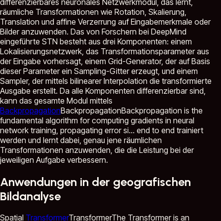
differenzierbares neuronales Netzwerkmodul, das lernt,
räumliche Transformationen wie Rotation, Skalierung,
Translation und affine Verzerrung auf Eingabemerkmale oder
Bilder anzuwenden. Das von Forschern bei DeepMind
eingeführte STN besteht aus drei Komponenten: einem
Lokalisierungsnetzwerk, das Transformationsparameter aus
der Eingabe vorhersagt, einem Grid-Generator, der auf Basis
dieser Parameter ein Sampling-Gitter erzeugt, und einem
Sampler, der mittels bilinearer Interpolation die transformierte
Ausgabe erstellt. Da alle Komponenten differenzierbar sind,
kann das gesamte Modul mittels
Backpropagation
Backpropagation
Backpropagation is the
fundamental algorithm for computing gradients in neural
network training, propagating error si...
end to end trainiert
werden und lernt dabei, genau jene räumlichen
Transformationen anzuwenden, die die Leistung bei der
jeweiligen Aufgabe verbessern.
Anwendungen in der geografischen
Bildanalyse
Spatial
Transformer
Transformer
The Transformer is an