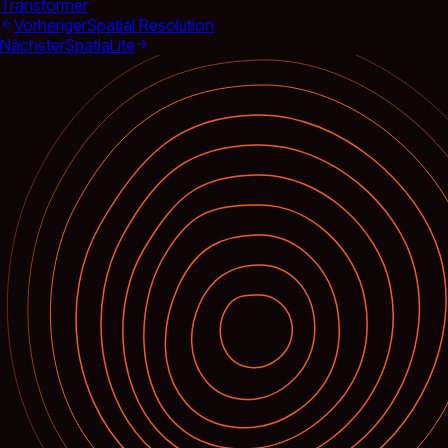
Transformer
Vorheriger
Spatial Resolution
Nächster
SpatiaLite