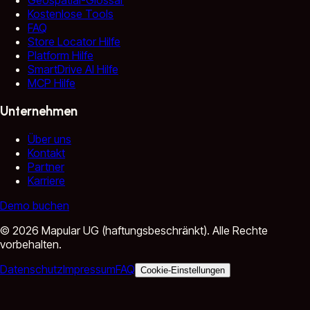
Geospatial-Glossar
Kostenlose Tools
FAQ
Store Locator Hilfe
Platform Hilfe
SmartDrive AI Hilfe
MCP Hilfe
Unternehmen
Über uns
Kontakt
Partner
Karriere
Demo buchen
©
2026
Mapular UG (haftungsbeschränkt).
Alle Rechte
vorbehalten.
Datenschutz
Impressum
FAQ
Cookie-Einstellungen