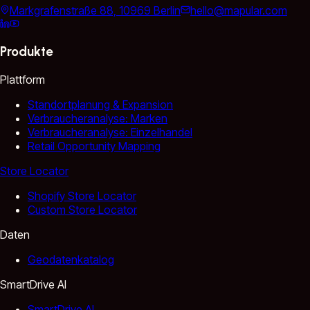
Markgrafenstraße 88, 10969 Berlin
hello@mapular.com
Produkte
Plattform
Standortplanung & Expansion
Verbraucheranalyse: Marken
Verbraucheranalyse: Einzelhandel
Retail Opportunity Mapping
Store Locator
Shopify Store Locator
Custom Store Locator
Daten
Geodatenkatalog
SmartDrive AI
SmartDrive AI