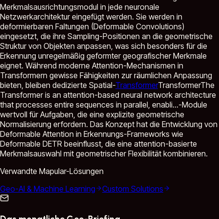
Merkmalsausrichtungsmodul in jede neuronale
Netzwerkarchitektur eingefügt werden. Sie werden in
deformierbaren Faltungen (Deformable Convolutions)
eingesetzt, die ihre Sampling-Positionen an die geometrische
Struktur von Objekten anpassen, was sich besonders für die
Erkennung unregelmäßig geformter geografischer Merkmale
eignet. Während moderne Attention-Mechanismen in
Transformern gewisse Fähigkeiten zur räumlichen Anpassung
bieten, bleiben dedizierte Spatial-
Transformer
Transformer
The
Transformer is an attention-based neural network architecture
that processes entire sequences in parallel, enabli...
-Module
wertvoll für Aufgaben, die eine explizite geometrische
Normalisierung erfordern. Das Konzept hat die Entwicklung von
Deformable Attention in Erkennungs-Frameworks wie
Deformable DETR beeinflusst, die eine attention-basierte
Merkmalsauswahl mit geometrischer Flexibilität kombinieren.
Verwandte Mapular-Lösungen
Geo-AI & Machine Learning
Custom Solutions