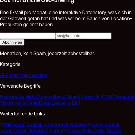
Das monatliche Geo-Briefing
Eine E-Mail pro Monat: eine interaktive Datenstory, was sich in
der Geowelt getan hat und was wir beim Bauen von Location-
Produkten gelernt haben.
Abonnieren
Monatlich, kein Spam, jederzeit abbestellbar.
Kategorie
AI & Machine Learning
Verwandte Begriffe
Neuronales Netz
Convolutional Neural Network (CNN)
Computer
Vision
Transformer
Deep Learning (DL)
Weiterführende Links
Wikipedia: Spatial Transformer Network
arXiv: Spatial
Transformer Networks Paper
Papers With Code: Spatial