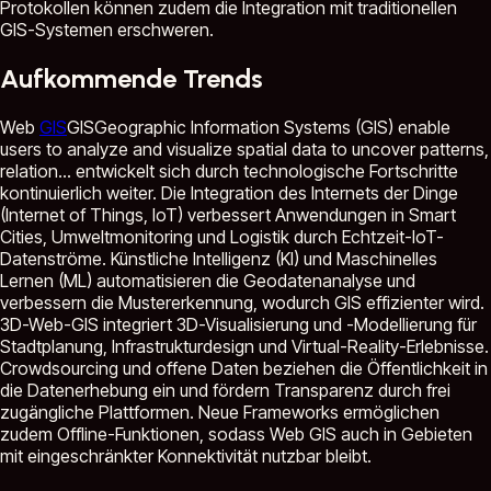
Protokollen können zudem die Integration mit traditionellen
GIS-Systemen erschweren.
Aufkommende Trends
Web
GIS
GIS
Geographic Information Systems (GIS) enable
users to analyze and visualize spatial data to uncover patterns,
relation...
entwickelt sich durch technologische Fortschritte
kontinuierlich weiter. Die Integration des Internets der Dinge
(Internet of Things, IoT) verbessert Anwendungen in Smart
Cities, Umweltmonitoring und Logistik durch Echtzeit-IoT-
Datenströme. Künstliche Intelligenz (KI) und Maschinelles
Lernen (ML) automatisieren die Geodatenanalyse und
verbessern die Mustererkennung, wodurch GIS effizienter wird.
3D-Web-GIS integriert 3D-Visualisierung und -Modellierung für
Stadtplanung, Infrastrukturdesign und Virtual-Reality-Erlebnisse.
Crowdsourcing und offene Daten beziehen die Öffentlichkeit in
die Datenerhebung ein und fördern Transparenz durch frei
zugängliche Plattformen. Neue Frameworks ermöglichen
zudem Offline-Funktionen, sodass Web GIS auch in Gebieten
mit eingeschränkter Konnektivität nutzbar bleibt.