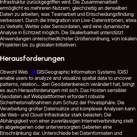
Infrastruktur zurückgegriffen wird. Die Zusammenarbeit
ermöglicht es mehreren Nutzern, gleichzeitig an denselben
Daten zu arbeiten, was Teamarbeit und Entscheidungsfindung
verbessert. Durch die Integration von Live-Datenströmen, etwa
zu Verkehr, Wetter oder Sensordaten, wird eine dynamische
Analyse in Echtzeit möglich. Die Skalierbarkeit unterstützt
Anwendungen unterschiedlichster Größenordnung, von lokalen
Projekten bis zu globalen Initiativen.
Herausforderungen
Obwohl Web
GIS
GIS
Geographic Information Systems (GIS)
enable users to analyze and visualize spatial data to uncover
patterns, relation...
den Geodatenbereich verändert hat, bringt
es auch Herausforderungen mit sich. Das Hosten sensibler
Geodaten auf Webplattformen erfordert robuste
Sicherheitsmaßnahmen zum Schutz der Privatsphäre. Die
Verarbeitung großer Datensätze und komplexer Analysen kann
die Web- und Cloud-Infrastruktur stark belasten. Die
Abhängigkeit von einer zuverlässigen Internetverbindung stellt
in abgelegenen oder unterversorgten Gebieten eine
Einschränkung dar. Unterschiede bei Datenformaten und