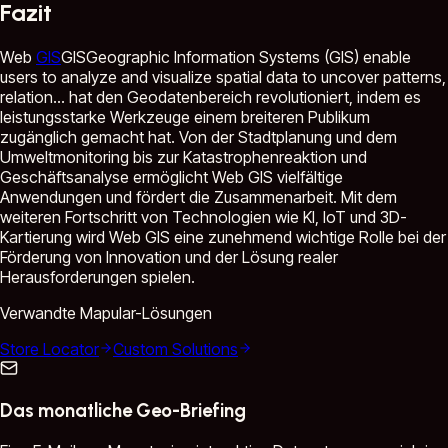
Fazit
Web
GIS
GIS
Geographic Information Systems (GIS) enable
users to analyze and visualize spatial data to uncover patterns,
relation...
hat den Geodatenbereich revolutioniert, indem es
leistungsstarke Werkzeuge einem breiteren Publikum
zugänglich gemacht hat. Von der Stadtplanung und dem
Umweltmonitoring bis zur Katastrophenreaktion und
Geschäftsanalyse ermöglicht Web GIS vielfältige
Anwendungen und fördert die Zusammenarbeit. Mit dem
weiteren Fortschritt von Technologien wie KI, IoT und 3D-
Kartierung wird Web GIS eine zunehmend wichtige Rolle bei der
Förderung von Innovation und der Lösung realer
Herausforderungen spielen.
Verwandte Mapular-Lösungen
Store Locator
Custom Solutions
Das monatliche Geo-Briefing