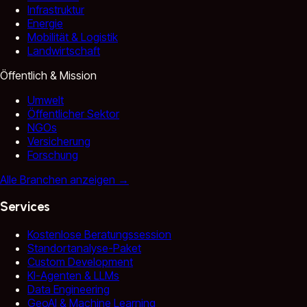
Infrastruktur
Energie
Mobilität & Logistik
Landwirtschaft
Öffentlich & Mission
Umwelt
Öffentlicher Sektor
NGOs
Versicherung
Forschung
Alle Branchen anzeigen
→
Services
Kostenlose Beratungssession
Standortanalyse-Paket
Custom Development
KI-Agenten & LLMs
Data Engineering
GeoAI & Machine Learning