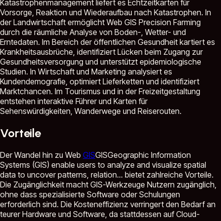
Katastrophenmanagement liefert es Echtzeitkarten für
Vorsorge, Reaktion und Wiederaufbau nach Katastrophen. In
der Landwirtschaft ermöglicht Web GIS Precision Farming
durch die räumliche Analyse von Boden-, Wetter- und
Erntedaten. Im Bereich der öffentlichen Gesundheit kartiert es
Krankheitsausbrüche, identifiziert Lücken beim Zugang zur
Gesundheitsversorgung und unterstützt epidemiologische
Studien. In Wirtschaft und Marketing analysiert es
Kundendemografie, optimiert Lieferketten und identifiziert
Marktchancen. Im Tourismus und in der Freizeitgestaltung
entstehen interaktive Führer und Karten für
Sehenswürdigkeiten, Wanderwege und Reiserouten.
Vorteile
Der Wandel hin zu Web
GIS
GIS
Geographic Information
Systems (GIS) enable users to analyze and visualize spatial
data to uncover patterns, relation...
bietet zahlreiche Vorteile.
Die Zugänglichkeit macht GIS-Werkzeuge Nutzern zugänglich,
ohne dass spezialisierte Software oder Schulungen
erforderlich sind. Die Kosteneffizienz verringert den Bedarf an
teurer Hardware und Software, da stattdessen auf Cloud-