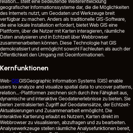
relation...
stellt eine bedeutende Weiterentwicklung
geografischer Informationssysteme dar, die die Möglichkeiten
des Internets nutzt, um Geodaten und Werkzeuge breit
verfügbar zu machen. Anders als traditionelle GIS-Software,
die eine lokale Installation erfordert, bietet Web GIS eine
Plattform, über die Nutzer mit Karten interagieren, räumliche
Daten analysieren und in Echtzeit über Webbrowser
zusammenarbeiten können. Diese Technologie hat GIS
demokratisiert und ermöglicht sowohl Fachleuten als auch der
Öffentlichkeit den Umgang mit Geoinformationen.
Kernfunktionen
Web-
GIS
GIS
Geographic Information Systems (GIS) enable
users to analyze and visualize spatial data to uncover patterns,
relation...
-Plattformen zeichnen sich durch ihre Fähigkeit aus,
dynamische und interaktive Geodatenerlebnisse zu bieten. Sie
bieten zentralisierten Zugriff auf Geodatensätze, der Echtzeit-
Aktualisierungen und Zusammenarbeit ermöglicht. Die
interaktive Kartierung erlaubt es Nutzern, Karten direkt im
Webbrowser zu visualisieren, abzufragen und zu bearbeiten.
Analysewerkzeuge stellen räumliche Analysefunktionen bereit,