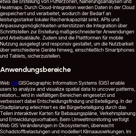
etwa die Erstellung von Pufferzonen, Näherungsanalysen und
Heatmaps. Durch Cloud-Integration werden Daten in der Cloud
gespeichert und verarbeitet, wodurch der Bedarf an
leistungsstarker lokaler Rechenkapazität sinkt. APIs und
Anpassungsmöglichkeiten unterstützen die Integration über
Schnittstellen zur Erstellung maßgeschneiderter Anwendungen
und Arbeitsabläufe. Zudem sind die Plattformen für mobile
Nutzung ausgelegt und responsiv gestaltet, um die Nutzbarkeit
über verschiedene Geräte hinweg, einschließlich Smartphones
und Tablets, sicherzustellen.
Anwendungsbereiche
Web
GIS
GIS
Geographic Information Systems (GIS) enable
users to analyze and visualize spatial data to uncover patterns,
relation...
wird in vielfältigen Bereichen eingesetzt und
verbessert dabei Entscheidungsfindung und Beteiligung. In der
Stadtplanung erleichtert es die Bürgerbeteiligung durch das
Teilen interaktiver Karten für Bebauungspläne, Verkehrsplanung
und Entwicklungsvorhaben. Beim Umweltmonitoring verfolgt
Web GIS Veränderungen in Ökosystemen, überwacht
Schadstoffbelastungen und modelliert Klimaauswirkungen. Im