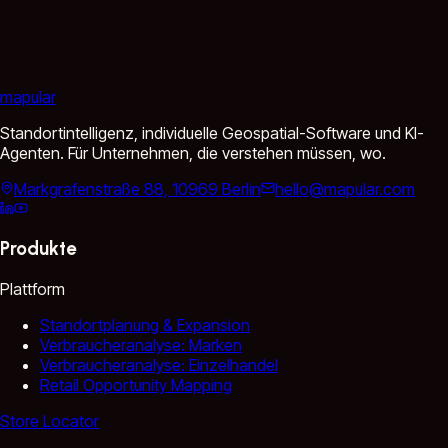
mapular
Standortintelligenz, individuelle Geospatial-Software und KI-
Agenten. Für Unternehmen, die verstehen müssen, wo.
Markgrafenstraße 88, 10969 Berlin
hello@mapular.com
Produkte
Plattform
Standortplanung & Expansion
Verbraucheranalyse: Marken
Verbraucheranalyse: Einzelhandel
Retail Opportunity Mapping
Store Locator