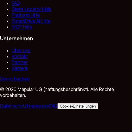
FAQ
Store Locator Hilfe
Platform Hilfe
SmartDrive AI Hilfe
MCP Hilfe
Unternehmen
Über uns
Kontakt
Partner
Karriere
Demo buchen
©
2026
Mapular UG (haftungsbeschränkt).
Alle Rechte
vorbehalten.
Datenschutz
Impressum
FAQ
Cookie-Einstellungen