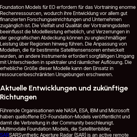
Foundation Models für EO erfordern für das Vortraining enorme
Rechenressourcen, wodurch ihre Entwicklung vor allem gut
finanzierten Forschungseinrichtungen und Unternehmen
zugänglich ist. Die Vielfalt und Qualität der Vortrainingsdaten
beeinflusst die Modellleistung erheblich, und Verzerrungen in
der geografischen Abdeckung können zu ungleichmäßiger
Leistung über Regionen hinweg führen. Die Anpassung von
Modellen, die für bestimmte Satellitensensoren entwickelt
wurden, an andere Instrumente erfordert sorgfältigen Umgang
mit Unterschieden in spektraler und räumlicher Auflösung. Die
erhebliche Größe dieser Modelle kann den Einsatz in
ressourcenbeschränkten Umgebungen erschweren.
Aktuelle Entwicklungen und zukünftige
Richtungen
Führende Organisationen wie NASA, ESA, IBM und Microsoft
haben quelloffene EO-Foundation-Models veröffentlicht und
damit die Verbreitung in der Community beschleunigt.
Multimodale Foundation Models, die Satellitenbilder,
SAR
SAR
Synthetic Aperture Radar (SAR) is an active remote