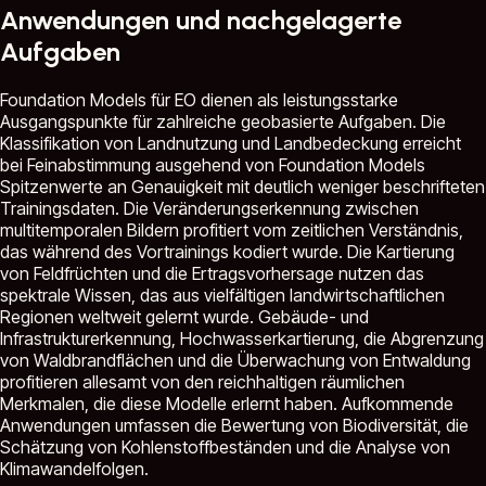
Anwendungen und nachgelagerte
Aufgaben
Foundation Models für EO dienen als leistungsstarke
Ausgangspunkte für zahlreiche geobasierte Aufgaben. Die
Klassifikation von Landnutzung und Landbedeckung erreicht
bei Feinabstimmung ausgehend von Foundation Models
Spitzenwerte an Genauigkeit mit deutlich weniger beschrifteten
Trainingsdaten. Die Veränderungserkennung zwischen
multitemporalen Bildern profitiert vom zeitlichen Verständnis,
das während des Vortrainings kodiert wurde. Die Kartierung
von Feldfrüchten und die Ertragsvorhersage nutzen das
spektrale Wissen, das aus vielfältigen landwirtschaftlichen
Regionen weltweit gelernt wurde. Gebäude- und
Infrastrukturerkennung, Hochwasserkartierung, die Abgrenzung
von Waldbrandflächen und die Überwachung von Entwaldung
profitieren allesamt von den reichhaltigen räumlichen
Merkmalen, die diese Modelle erlernt haben. Aufkommende
Anwendungen umfassen die Bewertung von Biodiversität, die
Schätzung von Kohlenstoffbeständen und die Analyse von
Klimawandelfolgen.