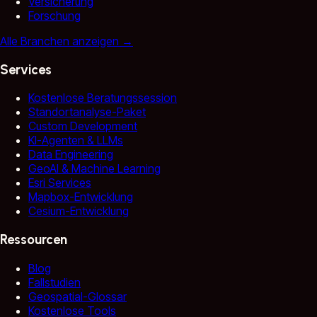
Versicherung
Forschung
Alle Branchen anzeigen
→
Services
Kostenlose Beratungssession
Standortanalyse-Paket
Custom Development
KI-Agenten & LLMs
Data Engineering
GeoAI & Machine Learning
Esri Services
Mapbox-Entwicklung
Cesium-Entwicklung
Ressourcen
Blog
Fallstudien
Geospatial-Glossar
Kostenlose Tools