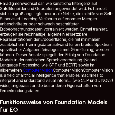
Paradigmenwechsel dar, wie künstliche Intelligenz auf
Satellitenbilder und Geodaten angewendet wird. Es handelt
sich um groß angelegte neuronale Netze, die mithilfe von Self-
Supervised-Learning-Verfahren auf enormen Mengen
unbeschrifteter oder schwach beschrifteter
Erdbeobachtungsdaten vortrainiert werden. Einmal trainiert,
erzeugen sie reichhaltige, allgemein einsetzbare
Repräsentationen der Erdoberfläche, die mit minimalem
zusätzlichem Trainingsdatenaufwand für ein breites Spektrum
spezifischer Aufgaben feinabgestimmt (Fine-Tuning) werden
können. Dieser Ansatz spiegelt den Erfolg von Foundation
Models in der natürlichen Sprachverarbeitung (Natural
Language Processing, wie GPT und BERT) sowie im
allgemeinen
Computer Vision
Computer Vision
Computer Vision
is a field of artificial intelligence that enables machines to
interpret and understand visual inform...
(wie CLIP und DINOv2)
wider, angepasst an die besonderen Eigenschaften von
Fernerkundungsdaten.
Funktionsweise von Foundation Models
für EO