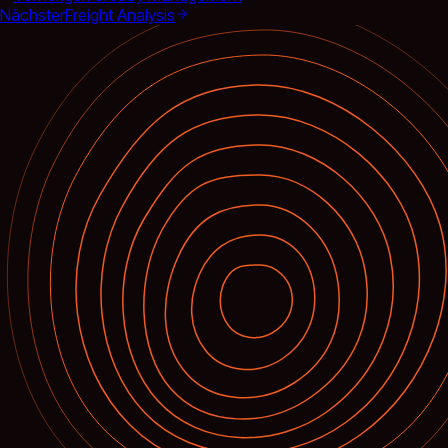
Nächster
Freight Analysis