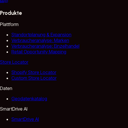
Produkte
Plattform
Standortplanung & Expansion
Verbraucheranalyse: Marken
Verbraucheranalyse: Einzelhandel
Retail Opportunity Mapping
Store Locator
Shopify Store Locator
Custom Store Locator
Daten
Geodatenkatalog
SmartDrive AI
SmartDrive AI