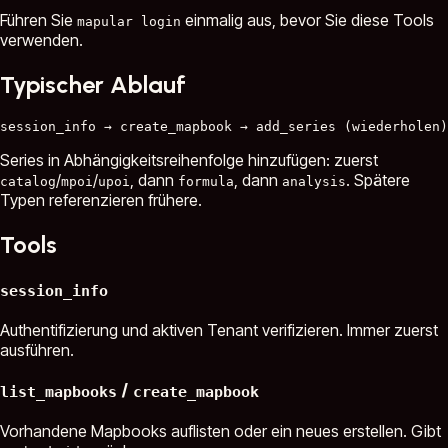
Führen Sie
einmalig aus, bevor Sie diese Tools
mapular login
verwenden.
Typischer Ablauf
Series in Abhängigkeitsreihenfolge hinzufügen: zuerst
/
/
, dann
, dann
. Spätere
catalog
mpoi
upoi
formula
analysis
Typen referenzieren frühere.
Tools
session_info
Authentifizierung und aktiven Tenant verifizieren. Immer zuerst
ausführen.
/
list_mapbooks
create_mapbook
Vorhandene Mapbooks auflisten oder ein neues erstellen. Gibt