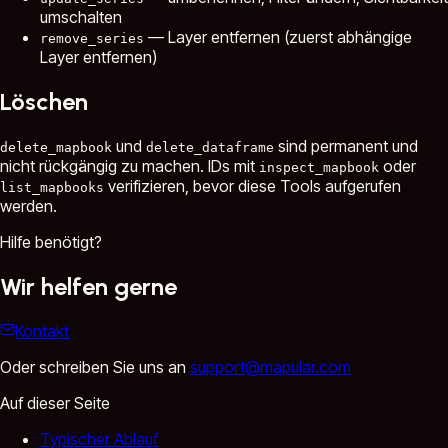
umschalten
— Layer entfernen (zuerst abhängige
remove_series
Layer entfernen)
Löschen
und
sind permanent und
delete_mapbook
delete_dataframe
nicht rückgängig zu machen. IDs mit
oder
inspect_mapbook
verifizieren, bevor diese Tools aufgerufen
list_mapbooks
werden.
Hilfe benötigt?
Wir helfen gerne
Kontakt
Oder schreiben Sie uns an
support@mapular.com
Auf dieser Seite
Typischer Ablauf