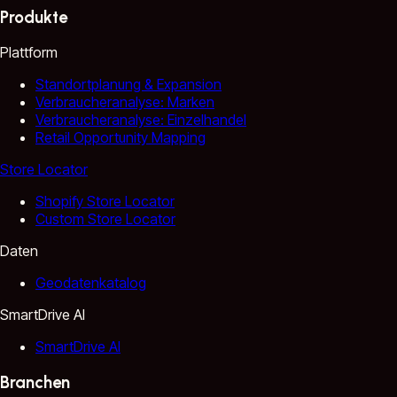
Produkte
Plattform
Standortplanung & Expansion
Verbraucheranalyse: Marken
Verbraucheranalyse: Einzelhandel
Retail Opportunity Mapping
Store Locator
Shopify Store Locator
Custom Store Locator
Daten
Geodatenkatalog
SmartDrive AI
SmartDrive AI
Branchen