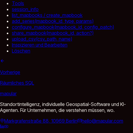
Tools
session_info
list_mapbooks / create_mapbook
add_series(mapbook_id, type, params)
configure_mapbook(mapbook_id, config_patch)
share_mapbook(mapbook_id, action?)
upload_csv(csv_path, name)
Inspizieren und Bearbeiten
Löschen
Vorherige
Räumliches SQL
mapular
Standortintelligenz, individuelle Geospatial-Software und KI-
Agenten. Für Unternehmen, die verstehen müssen, wo.
Markgrafenstraße 88, 10969 Berlin
hello@mapular.com