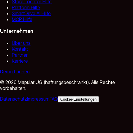
Store Locator Hilfe
Platform Hilfe
SmartDrive AI Hilfe
MCP Hilfe
Unternehmen
Über uns
Kontakt
Partner
Karriere
Demo buchen
©
2026
Mapular UG (haftungsbeschränkt).
Alle Rechte
vorbehalten.
Datenschutz
Impressum
FAQ
Cookie-Einstellungen