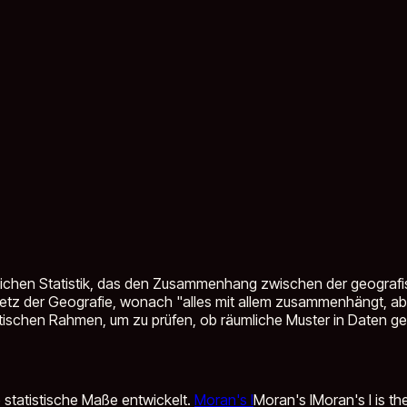
umlichen Statistik, das den Zusammenhang zwischen der geograf
setz der Geografie, wonach "alles mit allem zusammenhängt, ab
istischen Rahmen, um zu prüfen, ob räumliche Muster in Daten gekl
 statistische Maße entwickelt.
Moran's I
Moran's I
Moran's I is t