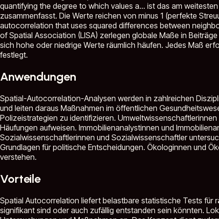
quantifying the degree to which values a...
ist das am weitesten
zusammenfasst. Die Werte reichen von minus 1 (perfekte Streuung
autocorrelation that uses squared differences between neighbori
of Spatial Association (LISA) zerlegen globale Maße in Beiträge
sich hohe oder niedrige Werte räumlich häufen. Jedes Maß erf
festlegt.
Anwendungen
Spatial-Autocorrelation-Analysen werden in zahlreichen Diszipl
und leiten daraus Maßnahmen im öffentlichen Gesundheitswesen a
Polizeistrategien zu identifizieren. Umweltwissenschaftlerin
Häufungen aufweisen. Immobilienanalystinnen und Immobilien
Sozialwissenschaftlerinnen und Sozialwissenschaftler untersuc
Grundlagen für politische Entscheidungen. Ökologinnen und Öko
verstehen.
Vorteile
Spatial Autocorrelation liefert belastbare statistische Tests für
signifikant sind oder auch zufällig entstanden sein könnten. Lok