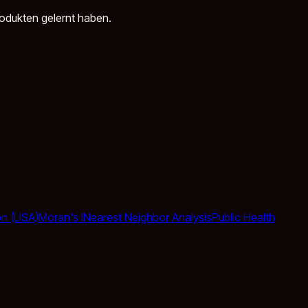
rodukten gelernt haben.
on (LISA)
Moran's I
Nearest Neighbor Analysis
Public Health