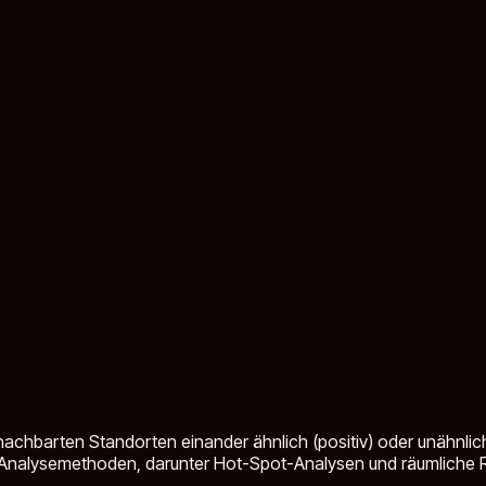
chbarten Standorten einander ähnlich (positiv) oder unähnlich 
ener Analysemethoden, darunter Hot-Spot-Analysen und räumliche 