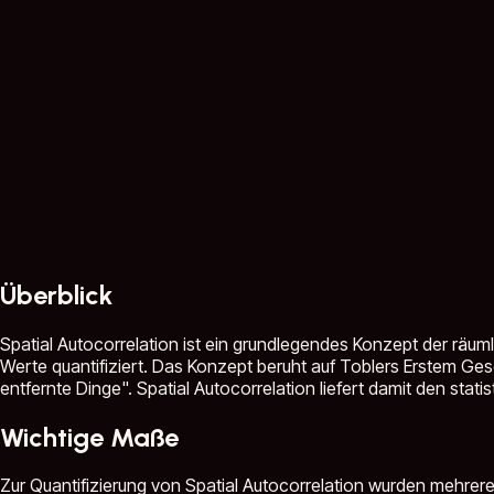
Überblick
Spatial Autocorrelation ist ein grundlegendes Konzept der rä
Werte quantifiziert. Das Konzept beruht auf Toblers Erstem Ge
entfernte Dinge". Spatial Autocorrelation liefert damit den stat
Wichtige Maße
Zur Quantifizierung von Spatial Autocorrelation wurden mehrere