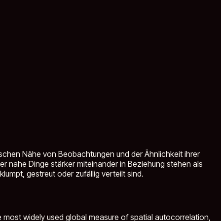
ischen Nähe von Beobachtungen und der Ähnlichkeit ihrer
er nahe Dinge stärker miteinander in Beziehung stehen als
umpt, gestreut oder zufällig verteilt sind.
he most widely used global measure of spatial autocorrelation,