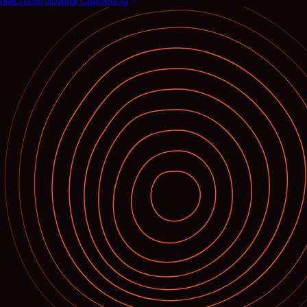
Nächster
Spatial Clustering