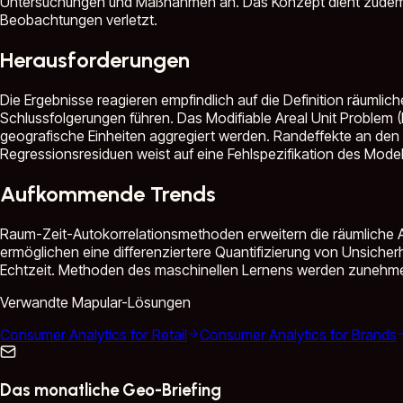
Untersuchungen und Maßnahmen an. Das Konzept dient zudem a
Beobachtungen verletzt.
Herausforderungen
Die Ergebnisse reagieren empfindlich auf die Definition räumli
Schlussfolgerungen führen. Das Modifiable Areal Unit Problem 
geografische Einheiten aggregiert werden. Randeffekte an den
Regressionsresiduen weist auf eine Fehlspezifikation des Modell
Aufkommende Trends
Raum-Zeit-Autokorrelationsmethoden erweitern die räumliche An
ermöglichen eine differenziertere Quantifizierung von Unsicher
Echtzeit. Methoden des maschinellen Lernens werden zunehmend 
Verwandte Mapular-Lösungen
Consumer Analytics for Retail
Consumer Analytics for Brands
Das monatliche Geo-Briefing