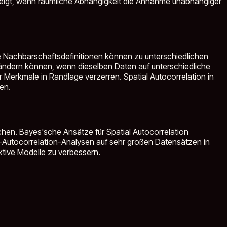
eigt, wann räumliche Abhängigkeit die Annahme unabhängiger
he Nachbarschaftsdefinitionen können zu unterschiedlichen
 ändern können, wenn dieselben Daten auf unterschiedliche
Merkmale in Randlage verzerren. Spatial Autocorrelation in
en.
hen. Bayes'sche Ansätze für Spatial Autocorrelation
al-Autocorrelation-Analysen auf sehr großen Datensätzen in
tive Modelle zu verbessern.