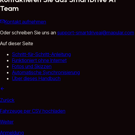
Team
Kontakt aufnehmen
Oder schreiben Sie uns an
support-smartdriveai@mapular.com
Auf dieser Seite
Schritt-für-Schritt-Anleitung
Funktioniert ohne Internet
Fotos und Skizzen
Automatische Synchronisierung
Über dieses Handbuch
Zurück
Fahrzeuge per CSV hochladen
Weiter
Anmeldung