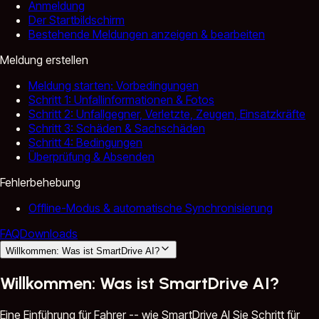
Anmeldung
Der Startbildschirm
Bestehende Meldungen anzeigen & bearbeiten
Meldung erstellen
Meldung starten: Vorbedingungen
Schritt 1: Unfallinformationen & Fotos
Schritt 2: Unfallgegner, Verletzte, Zeugen, Einsatzkräfte
Schritt 3: Schäden & Sachschäden
Schritt 4: Bedingungen
Überprüfung & Absenden
Fehlerbehebung
Offline-Modus & automatische Synchronisierung
FAQ
Downloads
Willkommen: Was ist SmartDrive AI?
Willkommen: Was ist SmartDrive AI?
Eine Einführung für Fahrer -- wie SmartDrive AI Sie Schritt für