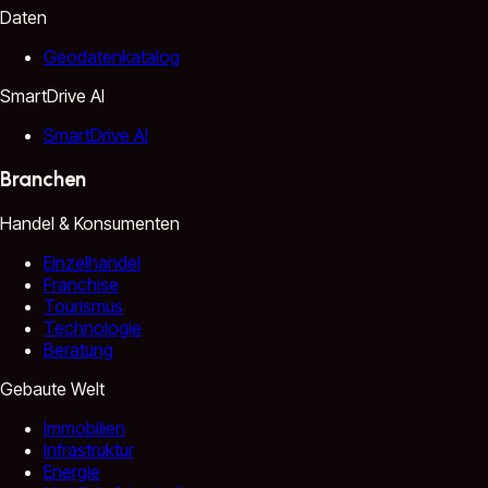
Daten
Geodatenkatalog
SmartDrive AI
SmartDrive AI
Branchen
Handel & Konsumenten
Einzelhandel
Franchise
Tourismus
Technologie
Beratung
Gebaute Welt
Immobilien
Infrastruktur
Energie