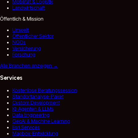
Mobilität & Logistik
Landwirtschaft
Öffentlich & Mission
Umwelt
Öffentlicher Sektor
NGOs
Versicherung
Forschung
Alle Branchen anzeigen
→
Services
Kostenlose Beratungssession
Standortanalyse-Paket
Custom Development
KI-Agenten & LLMs
Data Engineering
GeoAI & Machine Learning
Esri Services
Mapbox-Entwicklung