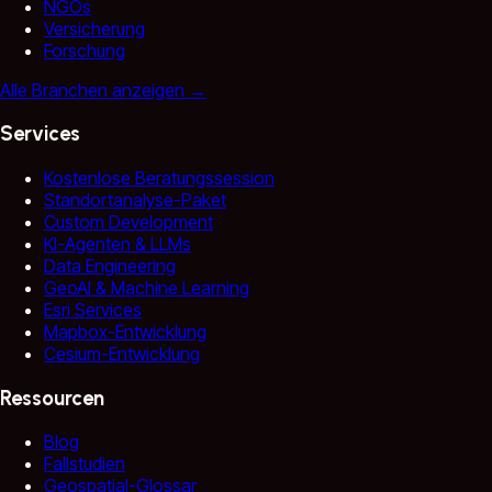
NGOs
Versicherung
Forschung
Alle Branchen anzeigen
→
Services
Kostenlose Beratungssession
Standortanalyse-Paket
Custom Development
KI-Agenten & LLMs
Data Engineering
GeoAI & Machine Learning
Esri Services
Mapbox-Entwicklung
Cesium-Entwicklung
Ressourcen
Blog
Fallstudien
Geospatial-Glossar