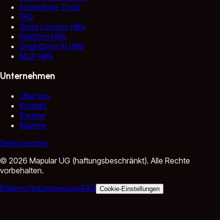
Kostenlose Tools
FAQ
Store Locator Hilfe
Platform Hilfe
SmartDrive AI Hilfe
MCP Hilfe
Unternehmen
Über uns
Kontakt
Partner
Karriere
Demo buchen
©
2026
Mapular UG (haftungsbeschränkt).
Alle Rechte
vorbehalten.
Datenschutz
Impressum
FAQ
Cookie-Einstellungen