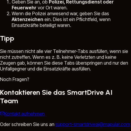
Geben Sie an, ob
Polizei, Rettungsdienst oder
Feuerwehr
vor Ort waren.
Wenn die Polizei anwesend war, geben Sie das
Aktenzeichen
ein. Dies ist ein Pflichtfeld, wenn
Einsatzkräfte beteiligt waren.
Tipp
Sie müssen nicht alle vier Teilnehmer-Tabs ausfüllen, wenn sie
nicht zutreffen. Wenn es z. B. keine Verletzten und keine
Zeugen gab, können Sie diese Tabs überspringen und nur den
Unfallgegner und die Einsatzkräfte ausfüllen.
Noch Fragen?
Kontaktieren Sie das SmartDrive AI
Team
Kontakt aufnehmen
Oder schreiben Sie uns an
support-smartdriveai@mapular.com