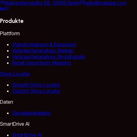
Markgrafenstraße 88, 10969 Berlin
hello@mapular.com
Produkte
Plattform
Standortplanung & Expansion
Verbraucheranalyse: Marken
Verbraucheranalyse: Einzelhandel
Retail Opportunity Mapping
Store Locator
Shopify Store Locator
Custom Store Locator
Daten
Geodatenkatalog
SmartDrive AI
SmartDrive AI