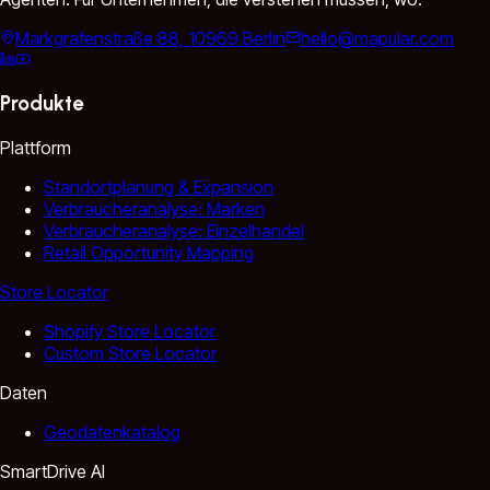
Markgrafenstraße 88, 10969 Berlin
hello@mapular.com
Produkte
Plattform
Standortplanung & Expansion
Verbraucheranalyse: Marken
Verbraucheranalyse: Einzelhandel
Retail Opportunity Mapping
Store Locator
Shopify Store Locator
Custom Store Locator
Daten
Geodatenkatalog
SmartDrive AI