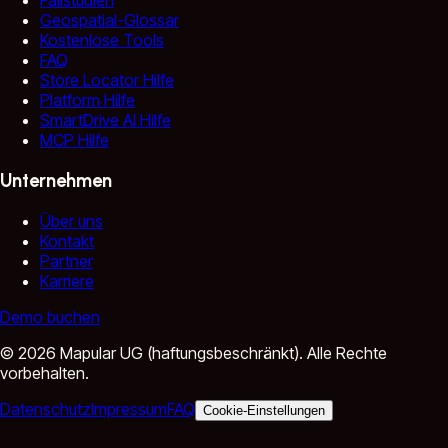
Fallstudien
Geospatial-Glossar
Kostenlose Tools
FAQ
Store Locator Hilfe
Platform Hilfe
SmartDrive AI Hilfe
MCP Hilfe
Unternehmen
Über uns
Kontakt
Partner
Karriere
Demo buchen
©
2026
Mapular UG (haftungsbeschränkt).
Alle Rechte
vorbehalten.
Datenschutz
Impressum
FAQ
Cookie-Einstellungen