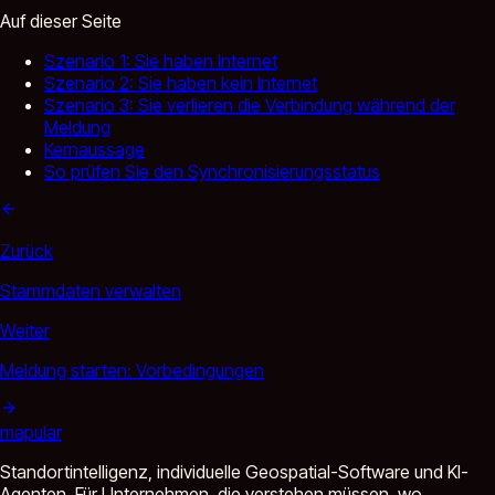
Auf dieser Seite
Szenario 1: Sie haben Internet
Szenario 2: Sie haben kein Internet
Szenario 3: Sie verlieren die Verbindung während der
Meldung
Kernaussage
So prüfen Sie den Synchronisierungsstatus
Zurück
Stammdaten verwalten
Weiter
Meldung starten: Vorbedingungen
mapular
Standortintelligenz, individuelle Geospatial-Software und KI-
Agenten. Für Unternehmen, die verstehen müssen, wo.