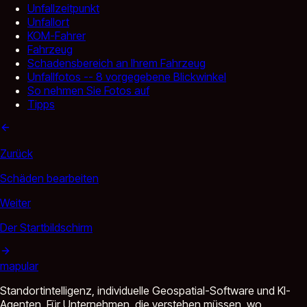
Unfallzeitpunkt
Unfallort
KOM-Fahrer
Fahrzeug
Schadensbereich an Ihrem Fahrzeug
Unfallfotos -- 8 vorgegebene Blickwinkel
So nehmen Sie Fotos auf
Tipps
Zurück
Schäden bearbeiten
Weiter
Der Startbildschirm
mapular
Standortintelligenz, individuelle Geospatial-Software und KI-
Agenten. Für Unternehmen, die verstehen müssen, wo.