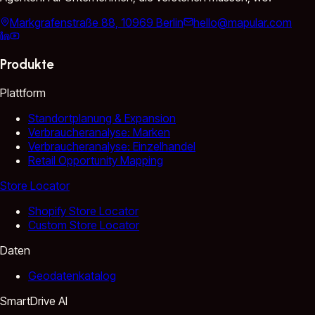
Markgrafenstraße 88, 10969 Berlin
hello@mapular.com
Produkte
Plattform
Standortplanung & Expansion
Verbraucheranalyse: Marken
Verbraucheranalyse: Einzelhandel
Retail Opportunity Mapping
Store Locator
Shopify Store Locator
Custom Store Locator
Daten
Geodatenkatalog
SmartDrive AI