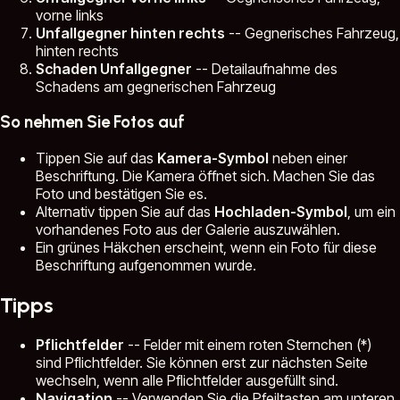
vorne links
Unfallgegner hinten rechts
-- Gegnerisches Fahrzeug,
hinten rechts
Schaden Unfallgegner
-- Detailaufnahme des
Schadens am gegnerischen Fahrzeug
So nehmen Sie Fotos auf
Tippen Sie auf das
Kamera-Symbol
neben einer
Beschriftung. Die Kamera öffnet sich. Machen Sie das
Foto und bestätigen Sie es.
Alternativ tippen Sie auf das
Hochladen-Symbol
, um ein
vorhandenes Foto aus der Galerie auszuwählen.
Ein grünes Häkchen erscheint, wenn ein Foto für diese
Beschriftung aufgenommen wurde.
Tipps
Pflichtfelder
-- Felder mit einem roten Sternchen (*)
sind Pflichtfelder. Sie können erst zur nächsten Seite
wechseln, wenn alle Pflichtfelder ausgefüllt sind.
Navigation
-- Verwenden Sie die Pfeiltasten am unteren