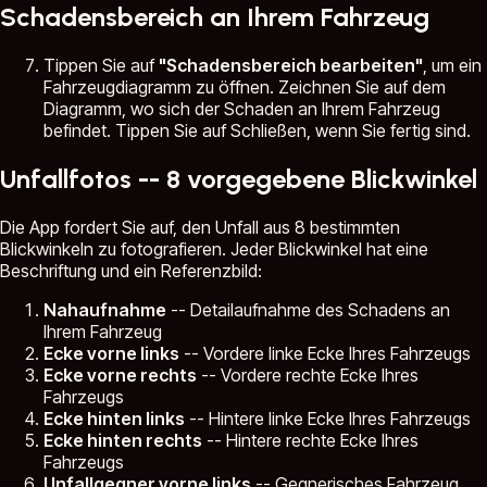
Schadensbereich an Ihrem Fahrzeug
Tippen Sie auf
"Schadensbereich bearbeiten"
, um ein
Fahrzeugdiagramm zu öffnen. Zeichnen Sie auf dem
Diagramm, wo sich der Schaden an Ihrem Fahrzeug
befindet. Tippen Sie auf Schließen, wenn Sie fertig sind.
Unfallfotos -- 8 vorgegebene Blickwinkel
Die App fordert Sie auf, den Unfall aus 8 bestimmten
Blickwinkeln zu fotografieren. Jeder Blickwinkel hat eine
Beschriftung und ein Referenzbild:
Nahaufnahme
-- Detailaufnahme des Schadens an
Ihrem Fahrzeug
Ecke vorne links
-- Vordere linke Ecke Ihres Fahrzeugs
Ecke vorne rechts
-- Vordere rechte Ecke Ihres
Fahrzeugs
Ecke hinten links
-- Hintere linke Ecke Ihres Fahrzeugs
Ecke hinten rechts
-- Hintere rechte Ecke Ihres
Fahrzeugs
Unfallgegner vorne links
-- Gegnerisches Fahrzeug,