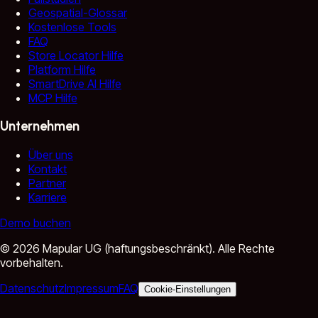
Geospatial-Glossar
Kostenlose Tools
FAQ
Store Locator Hilfe
Platform Hilfe
SmartDrive AI Hilfe
MCP Hilfe
Unternehmen
Über uns
Kontakt
Partner
Karriere
Demo buchen
©
2026
Mapular UG (haftungsbeschränkt).
Alle Rechte
vorbehalten.
Datenschutz
Impressum
FAQ
Cookie-Einstellungen