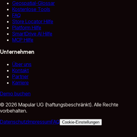
Geospatial-Glossar
Kostenlose Tools
FAQ
Store Locator Hilfe
Platform Hilfe
SmartDrive AI Hilfe
MCP Hilfe
Unternehmen
Über uns
Kontakt
Partner
Karriere
Demo buchen
©
2026
Mapular UG (haftungsbeschränkt).
Alle Rechte
vorbehalten.
Datenschutz
Impressum
FAQ
Cookie-Einstellungen