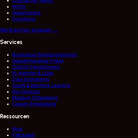
Öffentlicher Sektor
NGOs
Versicherung
Forschung
Alle Branchen anzeigen
→
Services
Kostenlose Beratungssession
Standortanalyse-Paket
Custom Development
KI-Agenten & LLMs
Data Engineering
GeoAI & Machine Learning
Esri Services
Mapbox-Entwicklung
Cesium-Entwicklung
Ressourcen
Blog
Fallstudien