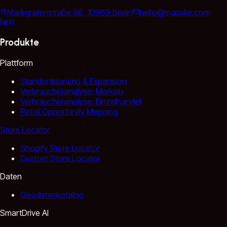
Markgrafenstraße 88, 10969 Berlin
hello@mapular.com
Produkte
Plattform
Standortplanung & Expansion
Verbraucheranalyse: Marken
Verbraucheranalyse: Einzelhandel
Retail Opportunity Mapping
Store Locator
Shopify Store Locator
Custom Store Locator
Daten
Geodatenkatalog
SmartDrive AI