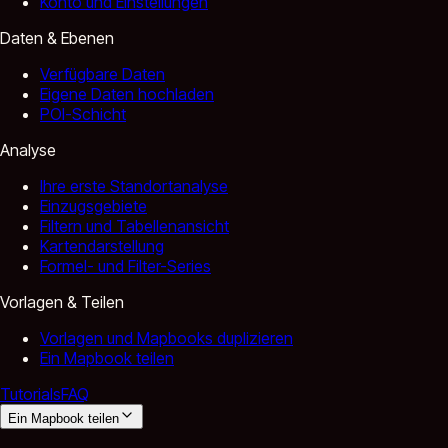
Konto und Einstellungen
Daten & Ebenen
Verfügbare Daten
Eigene Daten hochladen
POI-Schicht
Analyse
Ihre erste Standortanalyse
Einzugsgebiete
Filtern und Tabellenansicht
Kartendarstellung
Formel- und Filter-Series
Vorlagen & Teilen
Vorlagen und Mapbooks duplizieren
Ein Mapbook teilen
Tutorials
FAQ
Ein Mapbook teilen